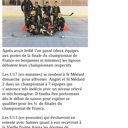
Après avoir brillé l’an passé (deux équipes
aux portes de la finale du championnat de
France en benjamins et minimes) les tigrous
débutent leurs championnats respectifs
Les U17 (ex-minimes) se rendent à St Médard
dimanche pour affronter Anglet et St Médard
2 dans un championnat à 7 équipes qui
s’annonce très indécis avec un niveau relevé
et très homogène. Il faudra être performant
dès le début de saison pour espérer se
qualifier pour les ¼ de finales du
championnat de France.
Les U13 (ex-poussins) qui évolueront en
entente avec Saintes quant à eux recevront à
la Vieille Forme Arena les équipes de