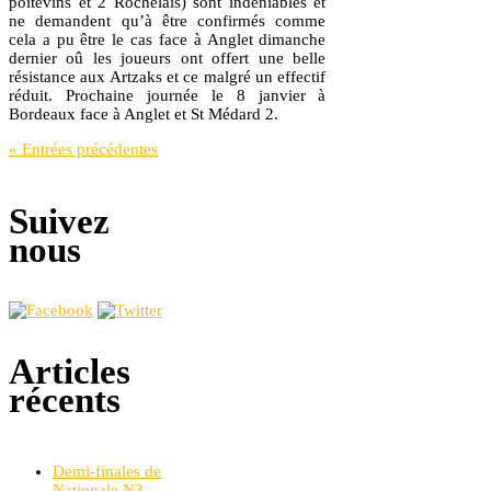
poitevins et 2 Rochelais) sont indéniables et
ne demandent qu’à être confirmés comme
cela a pu être le cas face à Anglet dimanche
dernier oû les joueurs ont offert une belle
résistance aux Artzaks et ce malgré un effectif
réduit. Prochaine journée le 8 janvier à
Bordeaux face à Anglet et St Médard 2.
« Entrées précédentes
Suivez
nous
Articles
récents
Demi-finales de
Nationale N3 —