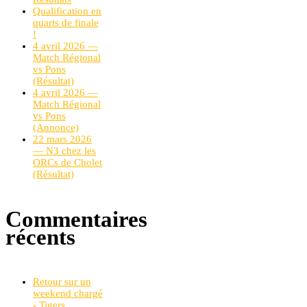
Qualification en
quarts de finale
!
4 avril 2026 —
Match Régional
vs Pons
(Résultat)
4 avril 2026 —
Match Régional
vs Pons
(Annonce)
22 mars 2026
— N3 chez les
ORCs de Cholet
(Résultat)
Commentaires
récents
Retour sur un
weekend chargé
- Tigers