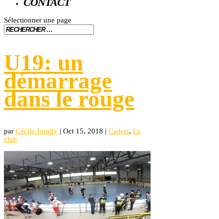
CONTACT
Sélectionner une page
U19: un
démarrage
dans le rouge
par
Cécile Jourdy
|
Oct 15, 2018
|
Cadets
,
Le
club