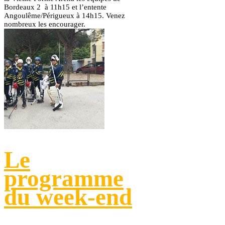
Bordeaux 2 à 11h15 et l’entente
Angoulême/Périgueux à 14h15. Venez
nombreux les encourager.
Le
programme
du week-end