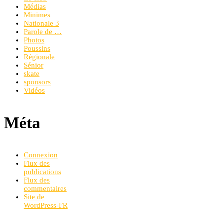
Médias
Minimes
Nationale 3
Parole de …
Photos
Poussins
Régionale
Sénior
skate
sponsors
Vidéos
Méta
Connexion
Flux des
publications
Flux des
commentaires
Site de
WordPress-FR