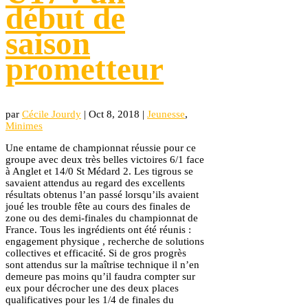
début de
saison
prometteur
par
Cécile Jourdy
|
Oct 8, 2018
|
Jeunesse
,
Minimes
Une entame de championnat réussie pour ce
groupe avec deux très belles victoires 6/1 face
à Anglet et 14/0 St Médard 2. Les tigrous se
savaient attendus au regard des excellents
résultats obtenus l’an passé lorsqu’ils avaient
joué les trouble fête au cours des finales de
zone ou des demi-finales du championnat de
France. Tous les ingrédients ont été réunis :
engagement physique , recherche de solutions
collectives et efficacité. Si de gros progrès
sont attendus sur la maîtrise technique il n’en
demeure pas moins qu’il faudra compter sur
eux pour décrocher une des deux places
qualificatives pour les 1/4 de finales du