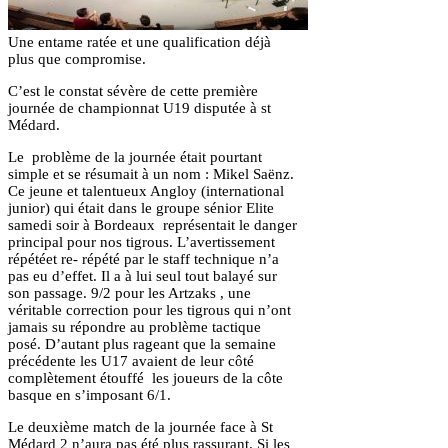
Une entame ratée et une qualification déjà
plus que compromise.
C’est le constat sévère de cette première
journée de championnat U19 disputée à st
Médard.
Le problème de la journée était pourtant
simple et se résumait à un nom : Mikel Saënz.
Ce jeune et talentueux Angloy (international
junior) qui était dans le groupe sénior Elite
samedi soir à Bordeaux représentait le danger
principal pour nos tigrous. L’avertissement
répétéet re- répété par le staff technique n’a
pas eu d’effet. Il a à lui seul tout balayé sur
son passage. 9/2 pour les Artzaks , une
véritable correction pour les tigrous qui n’ont
jamais su répondre au problème tactique
posé. D’autant plus rageant que la semaine
précédente les U17 avaient de leur côté
complètement étouffé les joueurs de la côte
basque en s’imposant 6/1.
Le deuxième match de la journée face à St
Médard 2 n’aura pas été plus rassurant. Si les