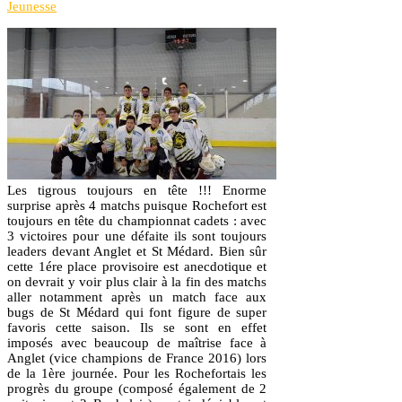
Jeunesse
Les tigrous toujours en tête !!! Enorme
surprise après 4 matchs puisque Rochefort est
toujours en tête du championnat cadets : avec
3 victoires pour une défaite ils sont toujours
leaders devant Anglet et St Médard. Bien sûr
cette 1ére place provisoire est anecdotique et
on devrait y voir plus clair à la fin des matchs
aller notamment après un match face aux
bugs de St Médard qui font figure de super
favoris cette saison. Ils se sont en effet
imposés avec beaucoup de maîtrise face à
Anglet (vice champions de France 2016) lors
de la 1ère journée. Pour les Rochefortais les
progrès du groupe (composé également de 2