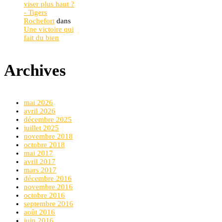
viser plus haut ?
- Tigers
Rochefort
dans
Une victoire qui
fait du bien
Archives
mai 2026
avril 2026
décembre 2025
juillet 2025
novembre 2018
octobre 2018
mai 2017
avril 2017
mars 2017
décembre 2016
novembre 2016
octobre 2016
septembre 2016
août 2016
juin 2016