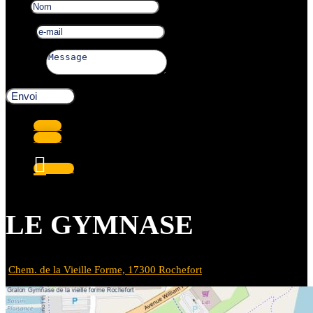
Nom
e-mail
Message
Envoi
Suivre
Suivre
Suivre
LE GYMNASE
Chem. de la Vieille Forme, 17300 Rochefort