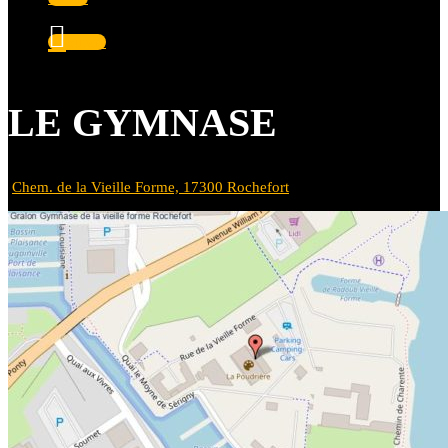
Suivre
LE GYMNASE
Chem. de la Vieille Forme, 17300 Rochefort