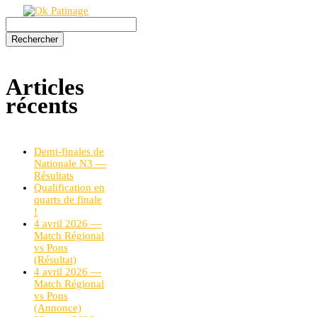
Rechercher :
Articles
récents
Demi-finales de
Nationale N3 —
Résultats
Qualification en
quarts de finale
!
4 avril 2026 —
Match Régional
vs Pons
(Résultat)
4 avril 2026 —
Match Régional
vs Pons
(Annonce)