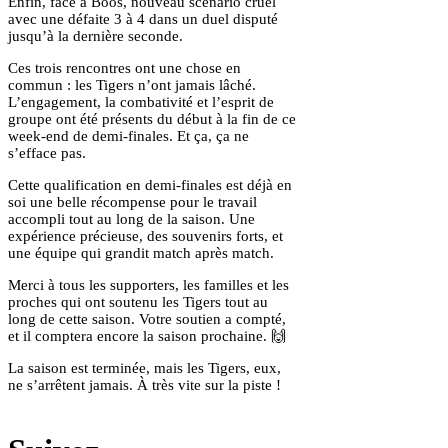
Enfin, face à Boos, nouveau scénario cruel
avec une défaite 3 à 4 dans un duel disputé
jusqu’à la dernière seconde.
Ces trois rencontres ont une chose en
commun : les Tigers n’ont jamais lâché.
L’engagement, la combativité et l’esprit de
groupe ont été présents du début à la fin de ce
week-end de demi-finales. Et ça, ça ne
s’efface pas.
Cette qualification en demi-finales est déjà en
soi une belle récompense pour le travail
accompli tout au long de la saison. Une
expérience précieuse, des souvenirs forts, et
une équipe qui grandit match après match.
Merci à tous les supporters, les familles et les
proches qui ont soutenu les Tigers tout au
long de cette saison. Votre soutien a compté,
et il comptera encore la saison prochaine. 🙌
La saison est terminée, mais les Tigers, eux,
ne s’arrêtent jamais. À très vite sur la piste !