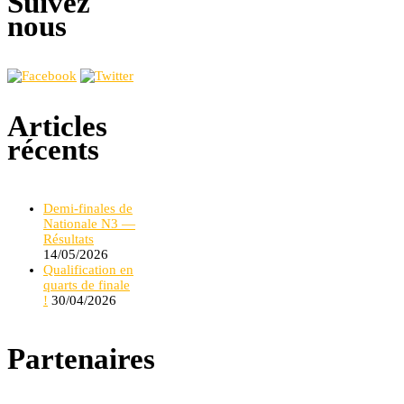
Suivez
nous
Articles
récents
Demi-finales de
Nationale N3 —
Résultats
14/05/2026
Qualification en
quarts de finale
!
30/04/2026
Partenaires