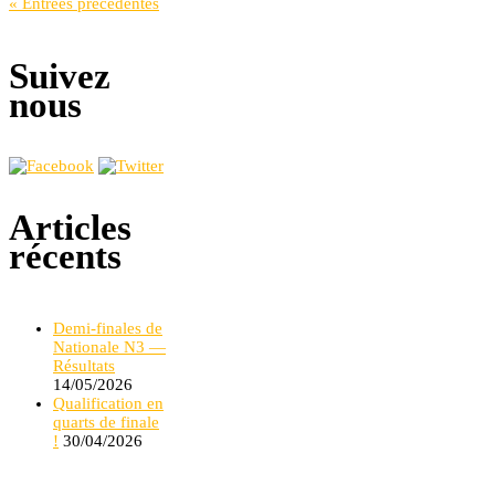
« Entrées précédentes
Suivez
nous
Articles
récents
Demi-finales de
Nationale N3 —
Résultats
14/05/2026
Qualification en
quarts de finale
!
30/04/2026