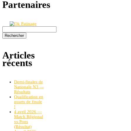
Partenaires
Rechercher :
Articles
récents
Demi-finales de
Nationale N3 —
Résultats
Qualification en
quarts de finale
!
4 avril 2026 —
Match Régional
vs Pons
(Résultat)