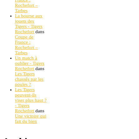
Rochefort –
Tarbes
La bourse aux
jouets des
Tigers - Tigers
Rochefort
dans
Coupe de
France :
Rochefort –
Tarbes
Un match à
oublier - Tigers
Rochefort
dans
Les Tigers
chassés par les
poules ?
Les Tigers
peuvent-ils
viser plus haut ?
- Tigers
Rochefort
dans
Une victoire qui
fait du bien