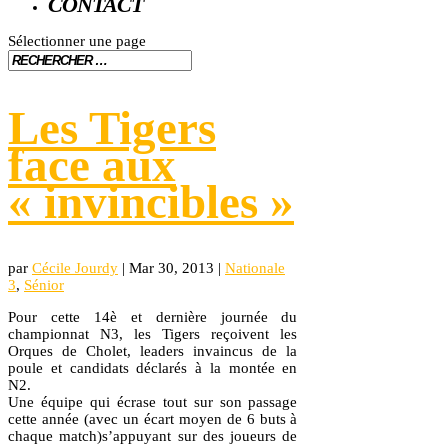
CONTACT
Sélectionner une page
Les Tigers
face aux
« invincibles »
par
Cécile Jourdy
|
Mar 30, 2013
|
Nationale
3
,
Sénior
Pour cette 14è et dernière journée du
championnat N3, les Tigers reçoivent les
Orques de Cholet, leaders invaincus de la
poule et candidats déclarés à la montée en
N2.
Une équipe qui écrase tout sur son passage
cette année (avec un écart moyen de 6 buts à
chaque match)s’appuyant sur des joueurs de