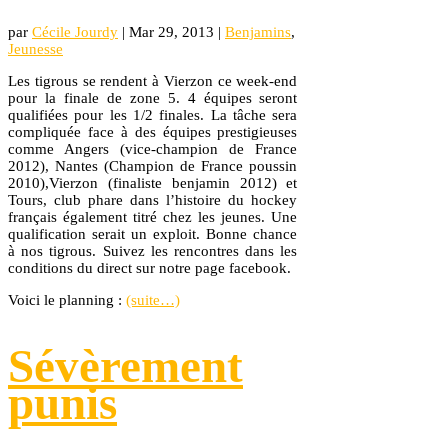
par
Cécile Jourdy
|
Mar 29, 2013
|
Benjamins
,
Jeunesse
Les tigrous se rendent à Vierzon ce week-end
pour la finale de zone 5. 4 équipes seront
qualifiées pour les 1/2 finales. La tâche sera
compliquée face à des équipes prestigieuses
comme Angers (vice-champion de France
2012), Nantes (Champion de France poussin
2010),Vierzon (finaliste benjamin 2012) et
Tours, club phare dans l’histoire du hockey
français également titré chez les jeunes. Une
qualification serait un exploit. Bonne chance
à nos tigrous. Suivez les rencontres dans les
conditions du direct sur notre page facebook.
Voici le planning :
(suite…)
Sévèrement
punis