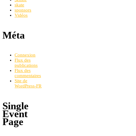
skate
sponsors
Vidéos
Méta
Connexion
Flux des
publications
Flux des
commentaires
Site de
WordPress-FR
Single
Event
Page