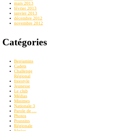
mars 2013
février 2013
janvier 2013
décembre 2012
novembre 2012
Catégories
Benjamins
Cadets
Challenge
Régional
freestyle
Jeunesse
Le club
Médias
Minimes
Nationale 3
Parole de …
Photos
Poussins
Régionale
Sénior