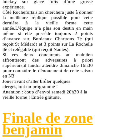
hockey sur glace forts d’une grosse
expérience.
Côté Rochefortais,on cherchera juste à donner
la meilleure réplique possible pour cette
dernière à la vieille forme cette
année.L’équipe n’a plus son destin en main
même si elle possède toujours 2 points
d’avance sur Bordeaux Chartrons 7è (qui
reçoit St Médard) et 3 points sur La Rochelle
8è et relégable (qui reçoit Nantes).
Si ces deux concurents au maintien
affronteront des adversaires à priori
supérieurs,il faudra attendre dimanche 16h30
pour connaître le dénouement de cette saison
en N3.
Jouer avant d’aller brûler quelques
cierges,tout un programme !
Attention : coup d’envoi samedi 20h30 à la
vieille forme ! Entrée gratuite.
Finale de zone
benjamin