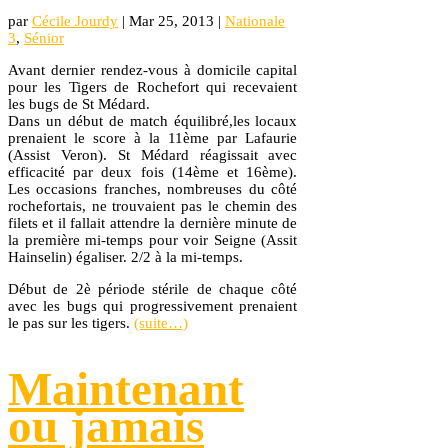
par
Cécile Jourdy
|
Mar 25, 2013
|
Nationale
3
,
Sénior
Avant dernier rendez-vous à domicile capital
pour les Tigers de Rochefort qui recevaient
les bugs de St Médard.
Dans un début de match équilibré,les locaux
prenaient le score à la 11ème par Lafaurie
(Assist Veron). St Médard réagissait avec
efficacité par deux fois (14ème et 16ème).
Les occasions franches, nombreuses du côté
rochefortais, ne trouvaient pas le chemin des
filets et il fallait attendre la dernière minute de
la première mi-temps pour voir Seigne (Assit
Hainselin) égaliser. 2/2 à la mi-temps.
Début de 2è période stérile de chaque côté
avec les bugs qui progressivement prenaient
le pas sur les tigers.
(suite…)
Maintenant
ou jamais