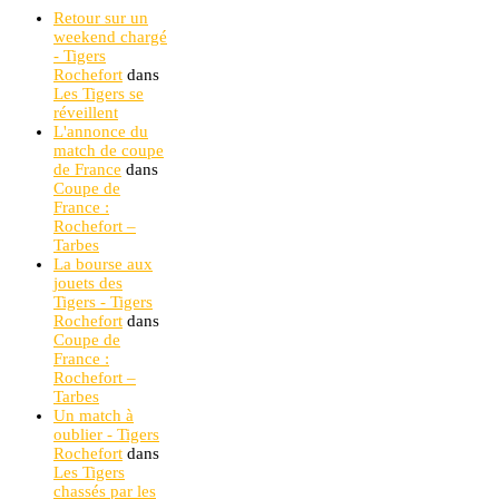
Retour sur un
weekend chargé
- Tigers
Rochefort
dans
Les Tigers se
réveillent
L'annonce du
match de coupe
de France
dans
Coupe de
France :
Rochefort –
Tarbes
La bourse aux
jouets des
Tigers - Tigers
Rochefort
dans
Coupe de
France :
Rochefort –
Tarbes
Un match à
oublier - Tigers
Rochefort
dans
Les Tigers
chassés par les