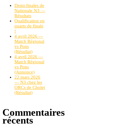
Demi-finales de
Nationale N3 —
Résultats
Qualification en
quarts de finale
!
4 avril 2026 —
Match Régional
vs Pons
(Résultat)
4 avril 2026 —
Match Régional
vs Pons
(Annonce)
22 mars 2026
— N3 chez les
ORCs de Cholet
(Résultat)
Commentaires
récents