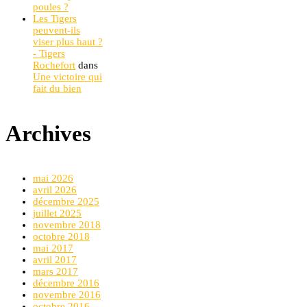
poules ?
Les Tigers
peuvent-ils
viser plus haut ?
- Tigers
Rochefort
dans
Une victoire qui
fait du bien
Archives
mai 2026
avril 2026
décembre 2025
juillet 2025
novembre 2018
octobre 2018
mai 2017
avril 2017
mars 2017
décembre 2016
novembre 2016
octobre 2016