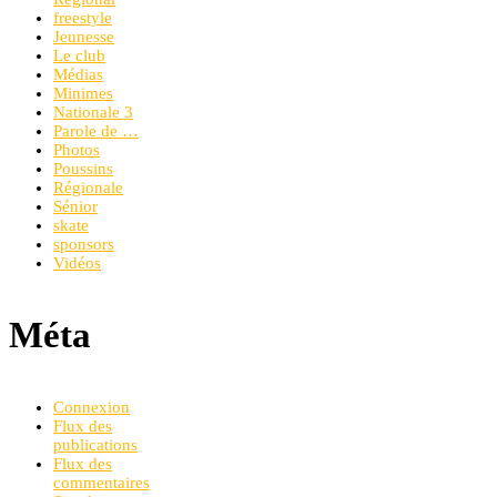
freestyle
Jeunesse
Le club
Médias
Minimes
Nationale 3
Parole de …
Photos
Poussins
Régionale
Sénior
skate
sponsors
Vidéos
Méta
Connexion
Flux des
publications
Flux des
commentaires