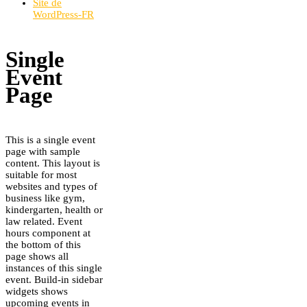
Site de
WordPress-FR
Single
Event
Page
This is a single event
page with sample
content. This layout is
suitable for most
websites and types of
business like gym,
kindergarten, health or
law related. Event
hours component at
the bottom of this
page shows all
instances of this single
event. Build-in sidebar
widgets shows
upcoming events in