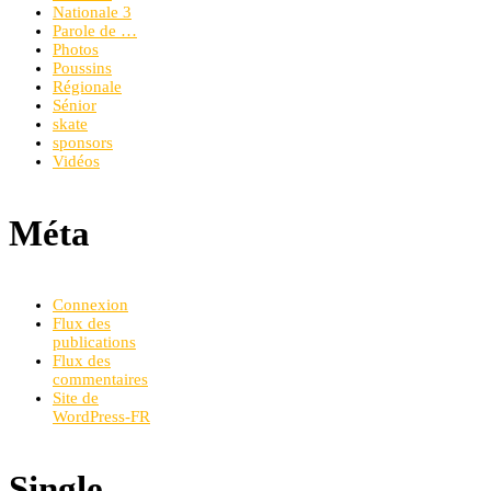
Nationale 3
Parole de …
Photos
Poussins
Régionale
Sénior
skate
sponsors
Vidéos
Méta
Connexion
Flux des
publications
Flux des
commentaires
Site de
WordPress-FR
Single