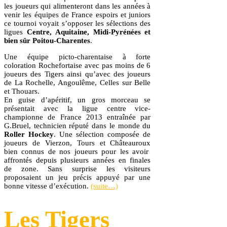
les joueurs qui alimenteront dans les années à
venir les équipes de France espoirs et juniors
ce tournoi voyait s’opposer les sélections des
ligues
Centre, Aquitaine, Midi-Pyrénées et
bien sûr Poitou-Charentes
.
Une équipe picto-charentaise à forte
coloration Rochefortaise avec pas moins de 6
joueurs des Tigers ainsi qu’avec des joueurs
de La Rochelle, Angoulême, Celles sur Belle
et Thouars.
En guise d’apéritif, un gros morceau se
présentait avec la ligue centre vice-
championne de France 2013 entraînée par
G.Bruel, technicien réputé dans le monde du
Roller Hockey
. Une sélection composée de
joueurs de Vierzon, Tours et Châteauroux
bien connus de nos joueurs pour les avoir
affrontés depuis plusieurs années en finales
de zone. Sans surprise les visiteurs
proposaient un jeu précis appuyé par une
bonne vitesse d’exécution.
(suite…)
Les Tigers