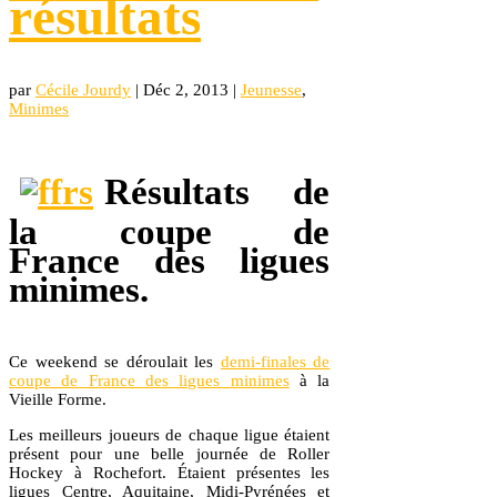
résultats
par
Cécile Jourdy
|
Déc 2, 2013
|
Jeunesse
,
Minimes
Résultats de
la coupe de
France des ligues
minimes.
Ce weekend se déroulait les
demi-finales de
coupe de France des ligues minimes
à la
Vieille Forme.
Les meilleurs joueurs de chaque ligue étaient
présent pour une belle journée de Roller
Hockey à Rochefort. Étaient présentes les
ligues Centre, Aquitaine, Midi-Pyrénées et