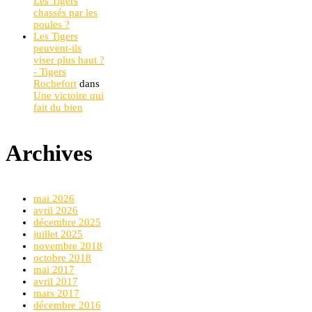
Les Tigers
chassés par les
poules ?
Les Tigers
peuvent-ils
viser plus haut ?
- Tigers
Rochefort
dans
Une victoire qui
fait du bien
Archives
mai 2026
avril 2026
décembre 2025
juillet 2025
novembre 2018
octobre 2018
mai 2017
avril 2017
mars 2017
décembre 2016