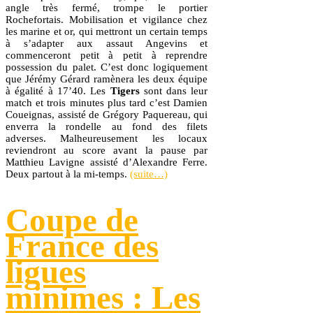
angle très fermé, trompe le portier
Rochefortais. Mobilisation et vigilance chez
les marine et or, qui mettront un certain temps
à s’adapter aux assaut Angevins et
commenceront petit à petit à reprendre
possession du palet. C’est donc logiquement
que Jérémy Gérard ramènera les deux équipe
à égalité à 17’40. Les
Tigers
sont dans leur
match et trois minutes plus tard c’est Damien
Coueignas, assisté de Grégory Paquereau, qui
enverra la rondelle au fond des filets
adverses. Malheureusement les locaux
reviendront au score avant la pause par
Matthieu Lavigne assisté d’Alexandre Ferre.
Deux partout à la mi-temps.
(suite…)
Coupe de
France des
ligues
minimes : Les