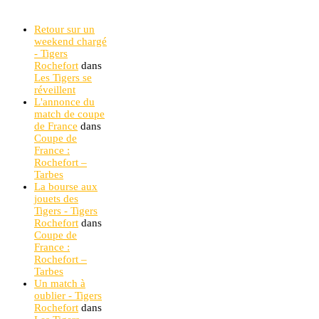
Retour sur un
weekend chargé
- Tigers
Rochefort
dans
Les Tigers se
réveillent
L'annonce du
match de coupe
de France
dans
Coupe de
France :
Rochefort –
Tarbes
La bourse aux
jouets des
Tigers - Tigers
Rochefort
dans
Coupe de
France :
Rochefort –
Tarbes
Un match à
oublier - Tigers
Rochefort
dans