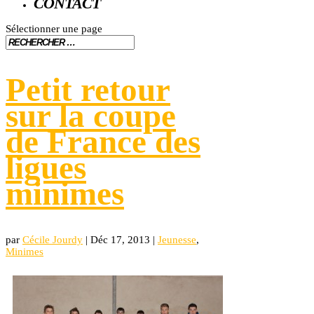
CONTACT
Sélectionner une page
Petit retour
sur la coupe
de France des
ligues
minimes
par
Cécile Jourdy
|
Déc 17, 2013
|
Jeunesse
,
Minimes