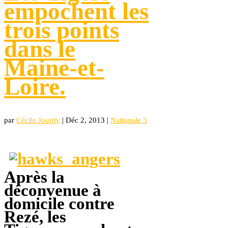
empochent les
trois points
dans le
Maine-et-
Loire.
par
Cécile Jourdy
|
Déc 2, 2013
|
Nationale 3
Après la
déconvenue à
domicile contre
Rezé, les