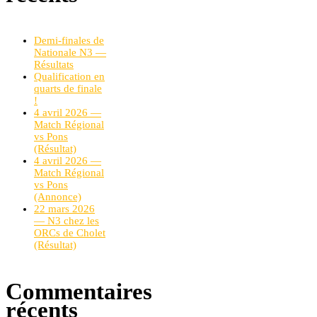
Demi-finales de
Nationale N3 —
Résultats
Qualification en
quarts de finale
!
4 avril 2026 —
Match Régional
vs Pons
(Résultat)
4 avril 2026 —
Match Régional
vs Pons
(Annonce)
22 mars 2026
— N3 chez les
ORCs de Cholet
(Résultat)
Commentaires
récents