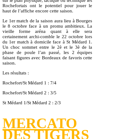
sur le plan physique, tactique ou technique les
Rochefortais ont le potentiel pour jouer le
haut de l’affiche encore cette saison.
Le 1er match de la saison aura lieu à Bourges
le 8 octobre face à un promu ambitieux. La
vieille forme aréna quant à elle sera
certainement archi-comble le 22 octobre lors
du 1er match à domicile face à St Médard 1.
Un choc sommet entre le 2è et le 3è de la
phase de poule l’an passé, les 2 équipes
faisant figures avec Bordeaux de favoris cette
saison.
Les résultats :
Rochefort/St Médard 1 : 7/4
Rochefort/St Médard 2 : 3/5
St Médard 1/St Médard 2 : 2/3
MERCATO
DES TIGERS