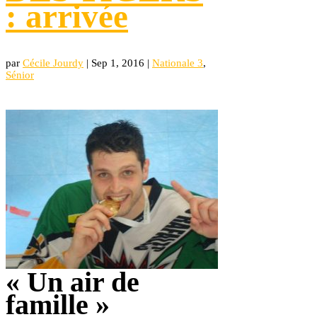
: arrivée
par
Cécile Jourdy
|
Sep 1, 2016
|
Nationale 3
,
Sénior
« Un air de
famille »