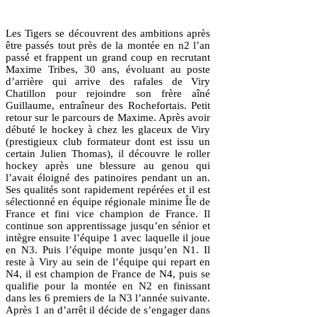
Les Tigers se découvrent des ambitions après
être passés tout près de la montée en n2 l’an
passé et frappent un grand coup en recrutant
Maxime Tribes, 30 ans, évoluant au poste
d’arrière qui arrive des rafales de Viry
Chatillon pour rejoindre son frère aîné
Guillaume, entraîneur des Rochefortais. Petit
retour sur le parcours de Maxime. Après avoir
débuté le hockey à chez les glaceux de Viry
(prestigieux club formateur dont est issu un
certain Julien Thomas), il découvre le roller
hockey après une blessure au genou qui
l’avait éloigné des patinoires pendant un an.
Ses qualités sont rapidement repérées et il est
sélectionné en équipe régionale minime Île de
France et fini vice champion de France. Il
continue son apprentissage jusqu’en sénior et
intègre ensuite l’équipe 1 avec laquelle il joue
en N3. Puis l’équipe monte jusqu’en N1. Il
reste à Viry au sein de l’équipe qui repart en
N4, il est champion de France de N4, puis se
qualifie pour la montée en N2 en finissant
dans les 6 premiers de la N3 l’année suivante.
Après 1 an d’arrêt il décide de s’engager dans