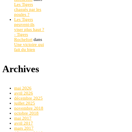
Les Tigers
chassés par les
poules ?
Les Tigers
peuvent-ils
viser plus haut ?
- Tigers
Rochefort
dans
Une victoire qui
fait du bien
Archives
mai 2026
avril 2026
décembre 2025
juillet 2025
novembre 2018
octobre 2018
mai 2017
avril 2017
mars 2017