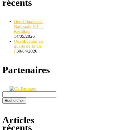
récents
Demi-finales de
Nationale N3 —
Résultats
14/05/2026
Qualification en
quarts de finale
!
30/04/2026
Partenaires
Rechercher :
Articles
récents