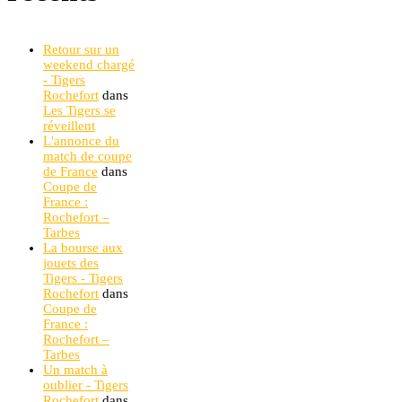
Retour sur un
weekend chargé
- Tigers
Rochefort
dans
Les Tigers se
réveillent
L'annonce du
match de coupe
de France
dans
Coupe de
France :
Rochefort –
Tarbes
La bourse aux
jouets des
Tigers - Tigers
Rochefort
dans
Coupe de
France :
Rochefort –
Tarbes
Un match à
oublier - Tigers
Rochefort
dans