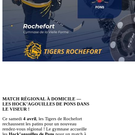
MATCH RÉGIONAL À DOMICILE —
LES HOCK’AGOUILLES DE PONS DANS
LE VISEUR !
Ce samedi
4 avril
, les Tigers de Rochefort
rechaussent les patins pour un nouveau
rendez-vous régional ! Le gymnase accueille
les
Hock’agouilles de Pons
pour un match à