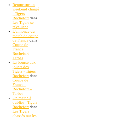
Retour sur un
weekend chargé
- Tigers
Rochefort
dans
Les Tigers se
réveillent
L'annonce du
match de coupe
de France
dans
Coupe de
France :
Rochefort –
Tarbes
La bourse aux
jouets des
Tigers - Tigers
Rochefort
dans
Coupe de
France :
Rochefort –
Tarbes
Un match à
oublier - Tigers
Rochefort
dans
Les Tigers
chassés par les