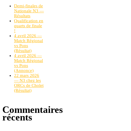
Demi-finales de
Nationale N3 —
Résultats
Qualification en
quarts de finale
!
4 avril 2026 —
Match Régional
vs Pons
(Résultat)
4 avril 2026 —
Match Régional
vs Pons
(Annonce)
22 mars 2026
— N3 chez les
ORCs de Cholet
(Résultat)
Commentaires
récents