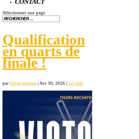
CONTACT
Sélectionner une page
Qualification
en quarts de
finale !
par
flavie mineau
|
Avr 30, 2026
|
Le club