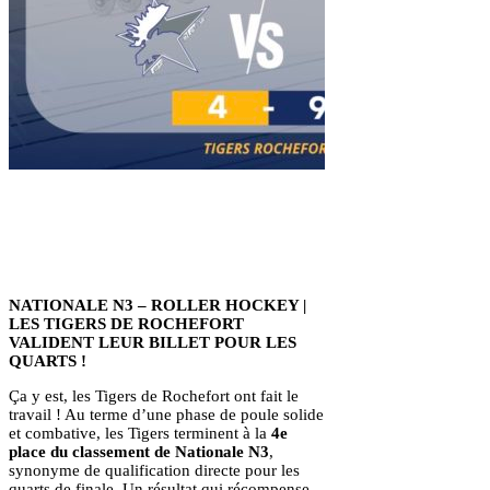
NATIONALE N3 – ROLLER HOCKEY |
LES TIGERS DE ROCHEFORT
VALIDENT LEUR BILLET POUR LES
QUARTS !
Ça y est, les Tigers de Rochefort ont fait le
travail ! Au terme d’une phase de poule solide
et combative, les Tigers terminent à la
4e
place du classement de Nationale N3
,
synonyme de qualification directe pour les
quarts de finale. Un résultat qui récompense