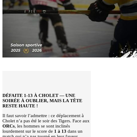
DÉFAITE 1-13 À CHOLET — UNE
SOIRÉE À OUBLIER, MAIS LA TÊTE
RESTE HAUTE !
Il faut savoir l’admettre : ce déplacement à
Cholet n’a pas été le soir des Tigers. Face aux
ORCs
, les hommes se sont inclinés
lourdement sur le score de
1 à 13
dans un
match qui n’a pas tourné en leur faveur.