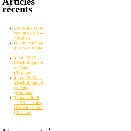
Articles
récents
Demi-finales de
Nationale N3 —
Résultats
Qualification en
quarts de finale
!
4 avril 2026 —
Match Régional
vs Pons
(Résultat)
4 avril 2026 —
Match Régional
vs Pons
(Annonce)
22 mars 2026
— N3 chez les
ORCs de Cholet
(Résultat)