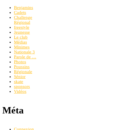
Benjamins
Cadets
Challenge
Régional
freestyle
Jeunesse
Le club
Médias
Minimes
Nationale 3
Parole de …
Photos
Poussins
Régionale
Sénior
skate
sponsors
Vidéos
Méta
Connexion