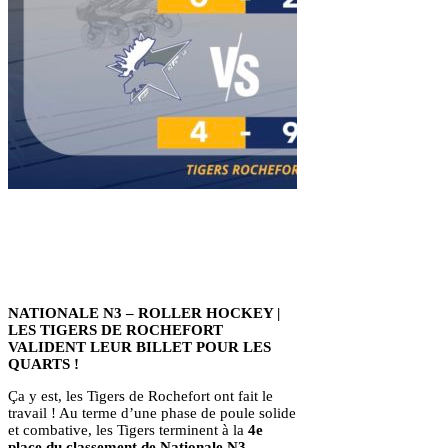
NATIONALE N3 – ROLLER HOCKEY |
LES TIGERS DE ROCHEFORT
VALIDENT LEUR BILLET POUR LES
QUARTS !
Ça y est, les Tigers de Rochefort ont fait le
travail ! Au terme d’une phase de poule solide
et combative, les Tigers terminent à la
4e
place du classement de Nationale N3
,