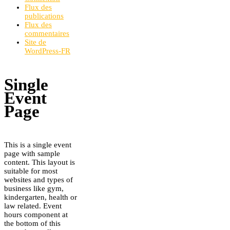
Flux des
publications
Flux des
commentaires
Site de
WordPress-FR
Single
Event
Page
This is a single event
page with sample
content. This layout is
suitable for most
websites and types of
business like gym,
kindergarten, health or
law related. Event
hours component at
the bottom of this