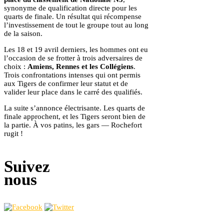
synonyme de qualification directe pour les
quarts de finale. Un résultat qui récompense
l’investissement de tout le groupe tout au long
de la saison.
Les 18 et 19 avril derniers, les hommes ont eu
l’occasion de se frotter à trois adversaires de
choix :
Amiens, Rennes et les Collégiens
.
Trois confrontations intenses qui ont permis
aux Tigers de confirmer leur statut et de
valider leur place dans le carré des qualifiés.
La suite s’annonce électrisante. Les quarts de
finale approchent, et les Tigers seront bien de
la partie. À vos patins, les gars — Rochefort
rugit !
Suivez
nous