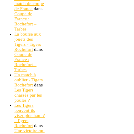
match de coupe
de France
dans
Coupe de
France :
Rochefort –
Tarbes
La bourse aux
jouets des
Tigers - Tigers
Rochefort
dans
Coupe de
France :
Rochefort –
Tarbes
Un match à
oublier - Tigers
Rochefort
dans
Les Tigers
chassés par les
poules ?
Les Tigers
peuvent-ils
viser plus haut ?
- Tigers
Rochefort
dans
Une victoire qui