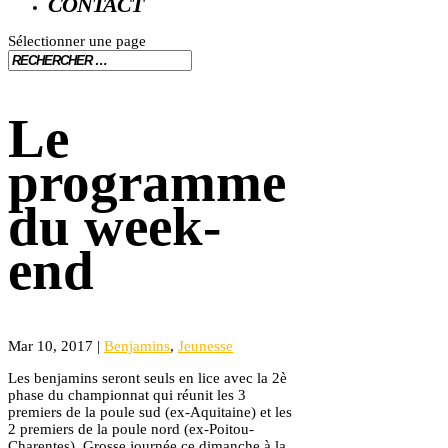
CONTACT
Sélectionner une page
Le
programme
du week-
end
Mar 10, 2017
|
Benjamins
,
Jeunesse
Les benjamins seront seuls en lice avec la 2è
phase du championnat qui réunit les 3
premiers de la poule sud (ex-Aquitaine) et les
2 premiers de la poule nord (ex-Poitou-
Charentes). Grosse journée ce dimanche à la