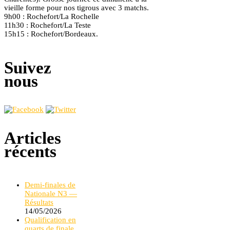
vieille forme pour nos tigrous avec 3 matchs.
9h00 : Rochefort/La Rochelle
11h30 : Rochefort/La Teste
15h15 : Rochefort/Bordeaux.
Suivez
nous
Articles
récents
Demi-finales de
Nationale N3 —
Résultats
14/05/2026
Qualification en
quarts de finale