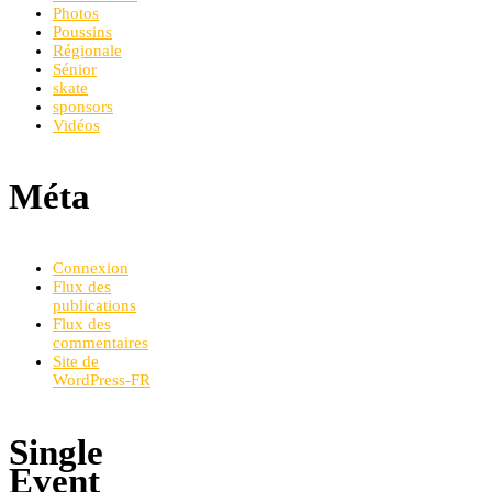
Photos
Poussins
Régionale
Sénior
skate
sponsors
Vidéos
Méta
Connexion
Flux des
publications
Flux des
commentaires
Site de
WordPress-FR
Single
Event