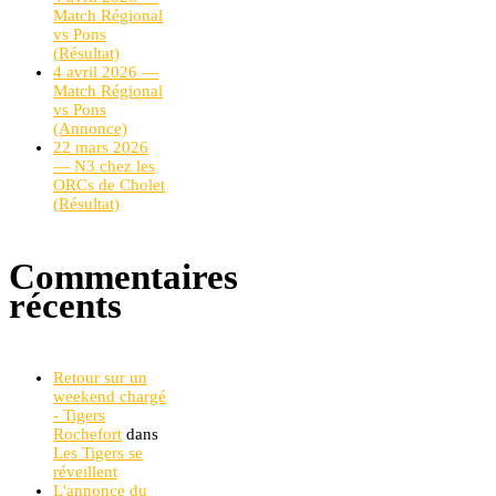
Match Régional
vs Pons
(Résultat)
4 avril 2026 —
Match Régional
vs Pons
(Annonce)
22 mars 2026
— N3 chez les
ORCs de Cholet
(Résultat)
Commentaires
récents
Retour sur un
weekend chargé
- Tigers
Rochefort
dans
Les Tigers se
réveillent
L'annonce du