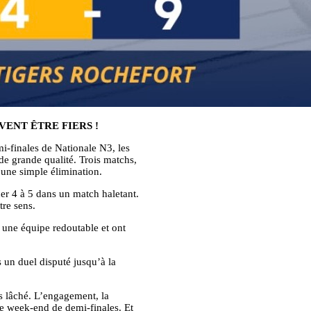
VENT ÊTRE FIERS !
i-finales de Nationale N3, les
de grande qualité. Trois matchs,
u’une simple élimination.
ner 4 à 5 dans un match haletant.
tre sens.
é une équipe redoutable et ont
 un duel disputé jusqu’à la
s lâché. L’engagement, la
 ce week-end de demi-finales. Et