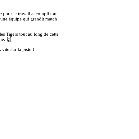
e pour le travail accompli tout
t une équipe qui grandit match
les Tigers tout au long de cette
ne. 🙌
 vite sur la piste !