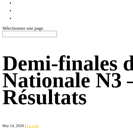
BLOG
TEXTILES
CONTACT
Sélectionner une page
Demi-finales 
Nationale N3
Résultats
Mai 14, 2026
|
Le club