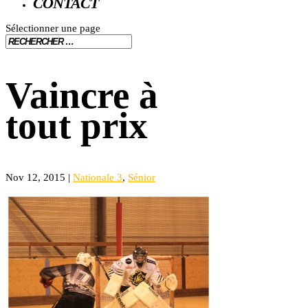
CONTACT
Sélectionner une page
Vaincre à
tout prix
Nov 12, 2015
|
Nationale 3
,
Sénior