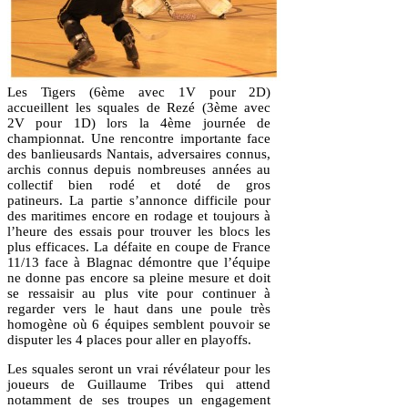
Les Tigers (6ème avec 1V pour 2D)
accueillent les squales de Rezé (3ème avec
2V pour 1D) lors la 4ème journée de
championnat. Une rencontre importante face
des banlieusards Nantais, adversaires connus,
archis connus depuis nombreuses années au
collectif bien rodé et doté de gros
patineurs. La partie s’annonce difficile pour
des maritimes encore en rodage et toujours à
l’heure des essais pour trouver les blocs les
plus efficaces. La défaite en coupe de France
11/13 face à Blagnac démontre que l’équipe
ne donne pas encore sa pleine mesure et doit
se ressaisir au plus vite pour continuer à
regarder vers le haut dans une poule très
homogène où 6 équipes semblent pouvoir se
disputer les 4 places pour aller en play­offs.
Les squales seront un vrai révélateur pour les
joueurs de Guillaume Tribes qui attend
notamment de ses troupes un engagement