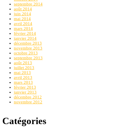
septembre 2014
août 2014
juin 2014
mai 2014
avril 2014
mars 2014
février 2014
janvier 2014
décembre 2013
novembre 2013
octobre 2013
septembre 2013
août 2013
juillet 2013
mai 2013
avril 2013
mars 2013
février 2013
janvier 2013
décembre 2012
novembre 2012
Catégories