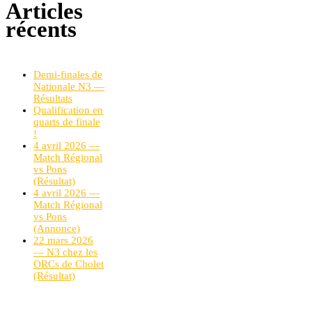
Articles
récents
Demi-finales de
Nationale N3 —
Résultats
Qualification en
quarts de finale
!
4 avril 2026 —
Match Régional
vs Pons
(Résultat)
4 avril 2026 —
Match Régional
vs Pons
(Annonce)
22 mars 2026
— N3 chez les
ORCs de Cholet
(Résultat)