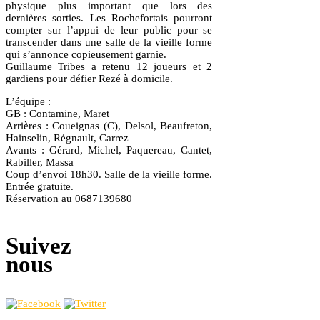
physique plus important que lors des
dernières sorties. Les Rochefortais pourront
compter sur l’appui de leur public pour se
transcender dans une salle de la vieille forme
qui s’annonce copieusement garnie.
Guillaume Tribes a retenu 12 joueurs et 2
gardiens pour défier Rezé à domicile.
L’équipe :
GB : Contamine, Maret
Arrières : Coueignas (C), Delsol, Beaufreton,
Hainselin, Régnault, Carrez
Avants : Gérard, Michel, Paquereau, Cantet,
Rabiller, Massa
Coup d’envoi 18h30. Salle de la vieille forme.
Entrée gratuite.
Réservation au 0687139680
Suivez
nous