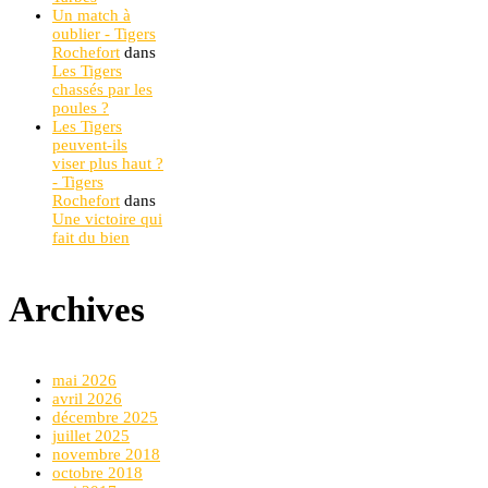
Un match à
oublier - Tigers
Rochefort
dans
Les Tigers
chassés par les
poules ?
Les Tigers
peuvent-ils
viser plus haut ?
- Tigers
Rochefort
dans
Une victoire qui
fait du bien
Archives
mai 2026
avril 2026
décembre 2025
juillet 2025
novembre 2018
octobre 2018