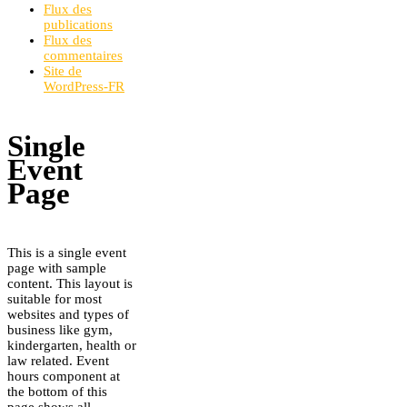
Flux des
publications
Flux des
commentaires
Site de
WordPress-FR
Single
Event
Page
This is a single event
page with sample
content. This layout is
suitable for most
websites and types of
business like gym,
kindergarten, health or
law related. Event
hours component at
the bottom of this