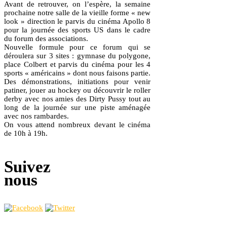
Avant de retrouver, on l’espère, la semaine
prochaine notre salle de la vieille forme « new
look » direction le parvis du cinéma Apollo 8
pour la journée des sports US dans le cadre
du forum des associations.
Nouvelle formule pour ce forum qui se
déroulera sur 3 sites : gymnase du polygone,
place Colbert et parvis du cinéma pour les 4
sports « américains » dont nous faisons partie.
Des démonstrations, initiations pour venir
patiner, jouer au hockey ou découvrir le roller
derby avec nos amies des Dirty Pussy tout au
long de la journée sur une piste aménagée
avec nos rambardes.
On vous attend nombreux devant le cinéma
de 10h à 19h.
Suivez
nous