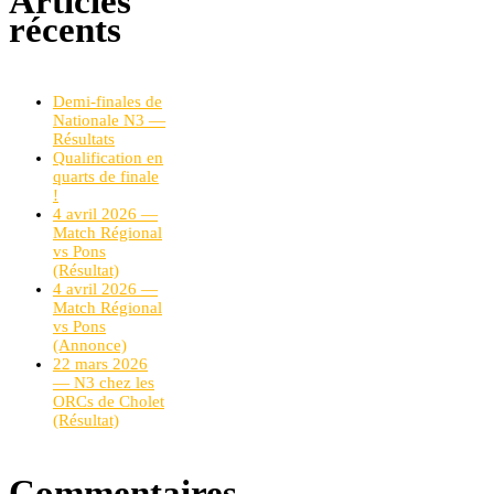
Articles
récents
Demi-finales de
Nationale N3 —
Résultats
Qualification en
quarts de finale
!
4 avril 2026 —
Match Régional
vs Pons
(Résultat)
4 avril 2026 —
Match Régional
vs Pons
(Annonce)
22 mars 2026
— N3 chez les
ORCs de Cholet
(Résultat)
Commentaires