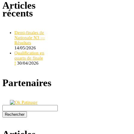
Articles
récents
Demi-finales de
Nationale N3 —
Résultats
14/05/2026
Qualification en
quarts de finale
!
30/04/2026
Partenaires
Rechercher :