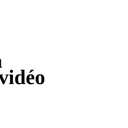
a
 vidéo