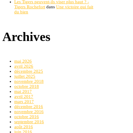
Les Tigers peuvent-ils viser plus haut ? -
Tigers Rochefort
dans
Une victoire qui fait
du bien
Archives
mai 2026
avril 2026
décembre 2025
juillet 2025
novembre 2018
octobre 2018
mai 2017
avril 2017
mars 2017
décembre 2016
novembre 2016
octobre 2016
septembre 2016
août 2016
juin 2016