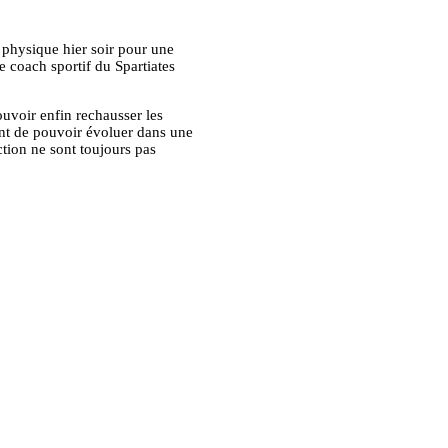
 physique hier soir pour une
e coach sportif du Spartiates
voir enfin rechausser les
ant de pouvoir évoluer dans une
tion ne sont toujours pas