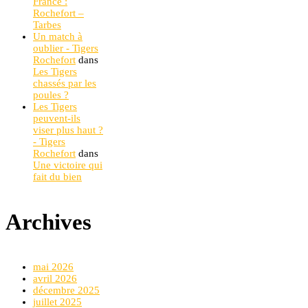
France :
Rochefort –
Tarbes
Un match à
oublier - Tigers
Rochefort
dans
Les Tigers
chassés par les
poules ?
Les Tigers
peuvent-ils
viser plus haut ?
- Tigers
Rochefort
dans
Une victoire qui
fait du bien
Archives
mai 2026
avril 2026
décembre 2025
juillet 2025