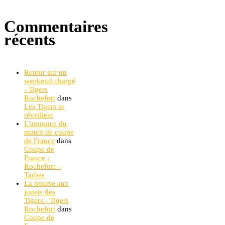
Commentaires
récents
Retour sur un
weekend chargé
- Tigers
Rochefort
dans
Les Tigers se
réveillent
L'annonce du
match de coupe
de France
dans
Coupe de
France :
Rochefort –
Tarbes
La bourse aux
jouets des
Tigers - Tigers
Rochefort
dans
Coupe de