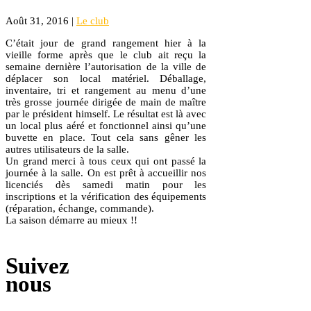
Août 31, 2016
|
Le club
C’était jour de grand rangement hier à la
vieille forme après que le club ait reçu la
semaine dernière l’autorisation de la ville de
déplacer son local matériel. Déballage,
inventaire, tri et rangement au menu d’une
très grosse journée dirigée de main de maître
par le président himself. Le résultat est là avec
un local plus aéré et fonctionnel ainsi qu’une
buvette en place. Tout cela sans gêner les
autres utilisateurs de la salle.
Un grand merci à tous ceux qui ont passé la
journée à la salle. On est prêt à accueillir nos
licenciés dès samedi matin pour les
inscriptions et la vérification des équipements
(réparation, échange, commande).
La saison démarre au mieux !!
Suivez
nous