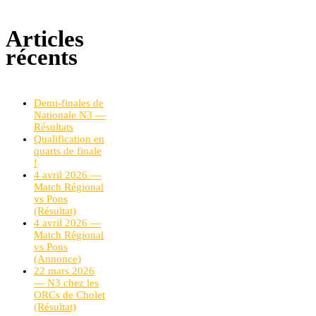
Articles
récents
Demi-finales de
Nationale N3 —
Résultats
Qualification en
quarts de finale
!
4 avril 2026 —
Match Régional
vs Pons
(Résultat)
4 avril 2026 —
Match Régional
vs Pons
(Annonce)
22 mars 2026
— N3 chez les
ORCs de Cholet
(Résultat)