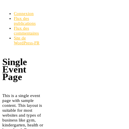
Connexion
Flux des
publications
Flux des
commentaires
Site de
WordPress-FR
Single
Event
Page
This is a single event
page with sample
content. This layout is
suitable for most
websites and types of
business like gym,
kindergarten, health or