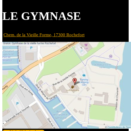
LE GYMNASE
Chem. de la Vieille Forme, 17300 Rochefort