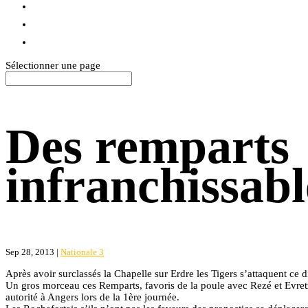
BLOG
TEXTILES
CONTACT
Sélectionner une page
Des remparts
infranchissabl
Sep 28, 2013
|
Nationale 3
Après avoir surclassés la Chapelle sur Erdre les Tigers s’attaquent ce
Un gros morceau ces Remparts, favoris de la poule avec Rezé et Evret
autorité à Angers lors de la 1ère journée.