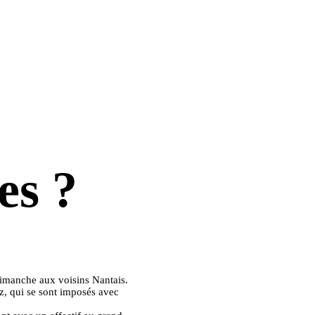
es ?
 dimanche aux voisins Nantais.
z, qui se sont imposés avec