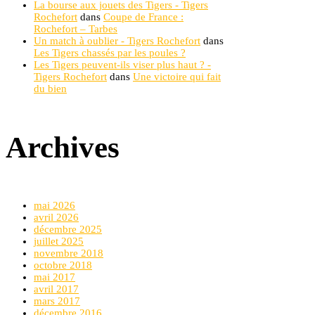
La bourse aux jouets des Tigers - Tigers
Rochefort
dans
Coupe de France :
Rochefort – Tarbes
Un match à oublier - Tigers Rochefort
dans
Les Tigers chassés par les poules ?
Les Tigers peuvent-ils viser plus haut ? -
Tigers Rochefort
dans
Une victoire qui fait
du bien
Archives
mai 2026
avril 2026
décembre 2025
juillet 2025
novembre 2018
octobre 2018
mai 2017
avril 2017
mars 2017
décembre 2016