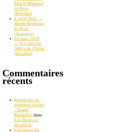
Match Régional
vs Pons
(Résultat)
4 avril 2026 —
Match Régional
vs Pons
(Annonce)
22 mars 2026
— N3 chez les
ORCs de Cholet
(Résultat)
Commentaires
récents
Retour sur un
weekend chargé
- Tigers
Rochefort
dans
Les Tigers se
réveillent
L'annonce du