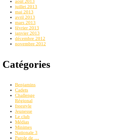
août 2013
juillet 2013
mai 2013
avril 2013
mars 2013
février 2013
janvier 2013
décembre 2012
novembre 2012
Catégories
Benjamins
Cadets
Challenge
Régional
freestyle
Jeunesse
Le club
Médias
Minimes
Nationale 3
Parole de …