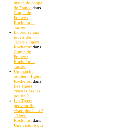
match de coupe
de France
dans
Coupe de
France :
Rochefort –
Tarbes
La bourse aux
jouets des
Tigers - Tigers
Rochefort
dans
Coupe de
France :
Rochefort –
Tarbes
Un match à
oublier - Tigers
Rochefort
dans
Les Tigers
chassés par les
poules ?
Les Tigers
peuvent-ils
viser plus haut ?
- Tigers
Rochefort
dans
Une victoire qui