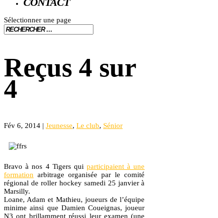
CONTACT
Sélectionner une page
Reçus 4 sur
4
Fév 6, 2014
|
Jeunesse
,
Le club
,
Sénior
Bravo à nos 4 Tigers qui
participaient à une
formation
arbitrage organisée par le comité
régional de roller hockey samedi 25 janvier à
Marsilly.
Loane, Adam et Mathieu, joueurs de l’équipe
minime ainsi que Damien Coueignas, joueur
N3 ont brillamment réussi leur examen (une