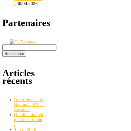
!
30/04/2026
Partenaires
Rechercher :
Articles
récents
Demi-finales de
Nationale N3 —
Résultats
Qualification en
quarts de finale
!
4 avril 2026 —