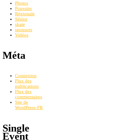
Photos
Poussins
Régionale
Sénior
skate
sponsors
Vidéos
Méta
Connexion
Flux des
publications
Flux des
commentaires
Site de
WordPress-FR
Single
Event