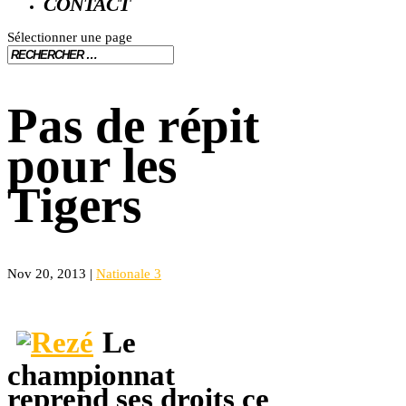
CONTACT
Sélectionner une page
Pas de répit
pour les
Tigers
Nov 20, 2013
|
Nationale 3
Le
championnat
reprend ses droits ce