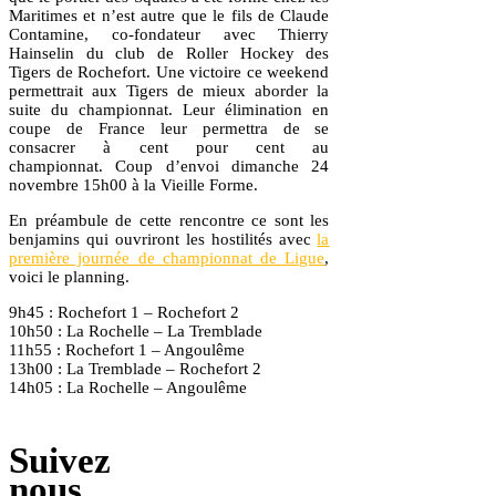
Maritimes et n’est autre que le fils de Claude
Contamine, co-fondateur avec Thierry
Hainselin du club de Roller Hockey des
Tigers de Rochefort. Une victoire ce weekend
permettrait aux Tigers de mieux aborder la
suite du championnat. Leur élimination en
coupe de France leur permettra de se
consacrer à cent pour cent au
championnat. Coup d’envoi dimanche 24
novembre 15h00 à la Vieille Forme.
En préambule de cette rencontre ce sont les
benjamins qui ouvriront les hostilités avec
la
première journée de championnat de Ligue
,
voici le planning.
9h45 : Rochefort 1 – Rochefort 2
10h50 : La Rochelle – La Tremblade
11h55 : Rochefort 1 – Angoulême
13h00 : La Tremblade – Rochefort 2
14h05 : La Rochelle – Angoulême
Suivez
nous