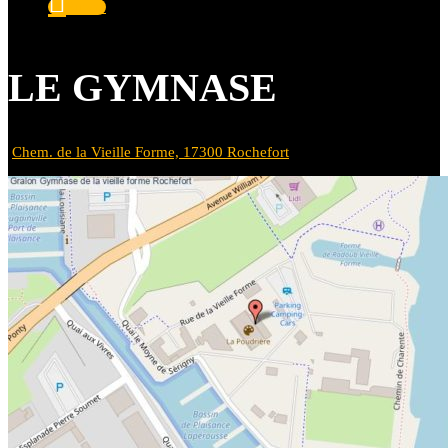
Suivre
LE GYMNASE
Chem. de la Vieille Forme, 17300 Rochefort