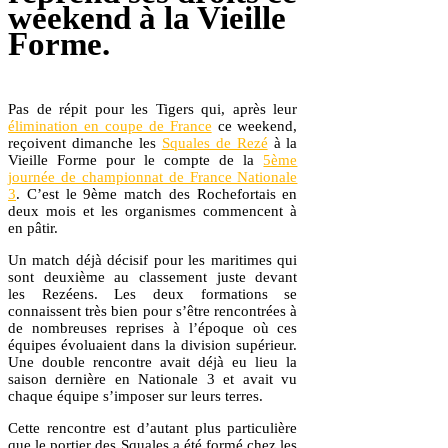
weekend à la Vieille
Forme.
Pas de répit pour les Tigers qui, après leur
élimination en coupe de France
ce weekend,
reçoivent dimanche les
Squales de Rezé
à la
Vieille Forme pour le compte de la
5ème
journée de championnat de France Nationale
3
. C’est le 9ème match des Rochefortais en
deux mois et les organismes commencent à
en pâtir.
Un match déjà décisif pour les maritimes qui
sont deuxième au classement juste devant
les Rezéens. Les deux formations se
connaissent très bien pour s’être rencontrées à
de nombreuses reprises à l’époque où ces
équipes évoluaient dans la division supérieur.
Une double rencontre avait déjà eu lieu la
saison dernière en Nationale 3 et avait vu
chaque équipe s’imposer sur leurs terres.
Cette rencontre est d’autant plus particulière
que le portier des Squales a été formé chez les