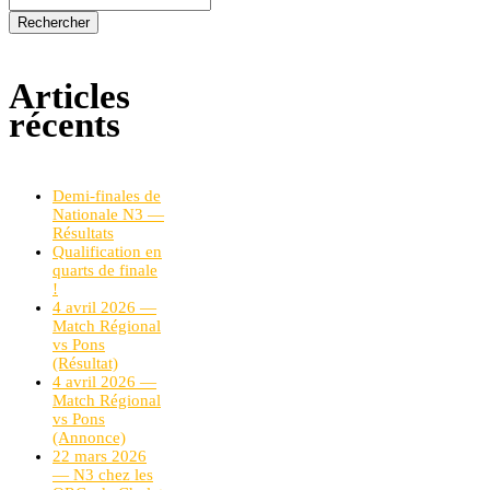
Articles
récents
Demi-finales de
Nationale N3 —
Résultats
Qualification en
quarts de finale
!
4 avril 2026 —
Match Régional
vs Pons
(Résultat)
4 avril 2026 —
Match Régional
vs Pons
(Annonce)
22 mars 2026
— N3 chez les