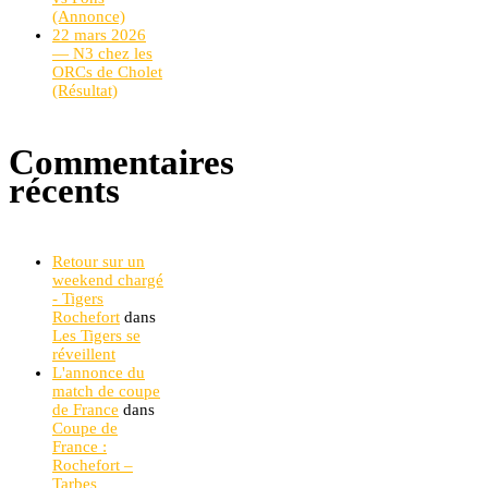
(Annonce)
22 mars 2026
— N3 chez les
ORCs de Cholet
(Résultat)
Commentaires
récents
Retour sur un
weekend chargé
- Tigers
Rochefort
dans
Les Tigers se
réveillent
L'annonce du
match de coupe
de France
dans
Coupe de
France :
Rochefort –
Tarbes