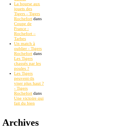
La bourse aux
jouets des
Tigers - Tigers
Rochefort
dans
Coupe de
France :
Rochefort –
Tarbes
Un match à
oublier - Tigers
Rochefort
dans
Les Tigers
chassés par les
poules ?
Les Tigers
peuvent-ils
viser plus haut ?
- Tigers
Rochefort
dans
Une victoire qui
fait du bien
Archives