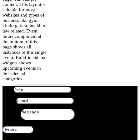
content. This layout is
suitable for most
websites and types of
business like gym,
kindergarten, health or
law related. Event
hours component at
the bottom of this
page shows all
instances of this single
event. Build-in sidebar
widgets shows
upcoming events in
the selected
categories.
Nom
e-mail
Message
Envoi