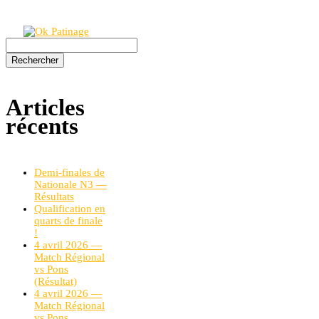
Rechercher :
Articles
récents
Demi-finales de
Nationale N3 —
Résultats
Qualification en
quarts de finale
!
4 avril 2026 —
Match Régional
vs Pons
(Résultat)
4 avril 2026 —
Match Régional
vs Pons