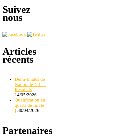
Suivez
nous
Articles
récents
Demi-finales de
Nationale N3 —
Résultats
14/05/2026
Qualification en
quarts de finale
!
30/04/2026
Partenaires