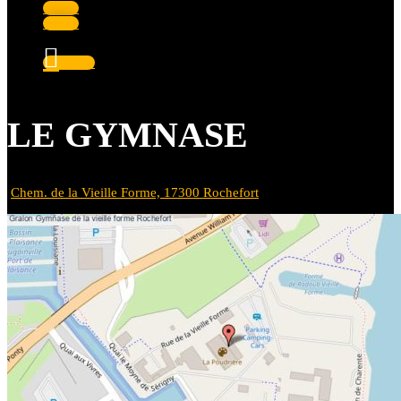
Suivre
Suivre
Suivre
LE GYMNASE
Chem. de la Vieille Forme, 17300 Rochefort