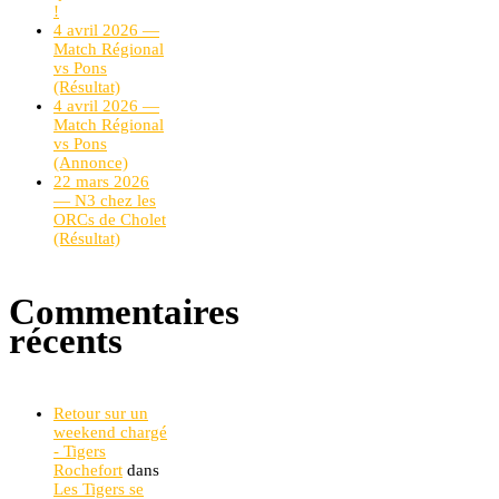
!
4 avril 2026 —
Match Régional
vs Pons
(Résultat)
4 avril 2026 —
Match Régional
vs Pons
(Annonce)
22 mars 2026
— N3 chez les
ORCs de Cholet
(Résultat)
Commentaires
récents
Retour sur un
weekend chargé
- Tigers
Rochefort
dans
Les Tigers se