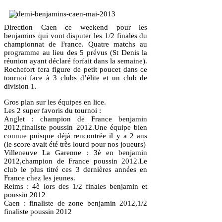
Direction Caen ce weekend pour les
benjamins qui vont disputer les 1/2 finales du
championnat de France. Quatre matchs au
programme au lieu des 5 prévus (St Denis la
réunion ayant déclaré forfait dans la semaine).
Rochefort fera figure de petit poucet dans ce
tournoi face à 3 clubs d’élite et un club de
division 1.
Gros plan sur les équipes en lice.
Les 2 super favoris du tournoi :
Anglet : champion de France benjamin
2012,finaliste poussin 2012.Une équipe bien
connue puisque déjà rencontrée il y a 2 ans
(le score avait été très lourd pour nos joueurs)
Villeneuve La Garenne : 3è en benjamin
2012,champion de France poussin 2012.Le
club le plus titré ces 3 dernières années en
France chez les jeunes.
Reims : 4è lors des 1/2 finales benjamin et
poussin 2012
Caen : finaliste de zone benjamin 2012,1/2
finaliste poussin 2012