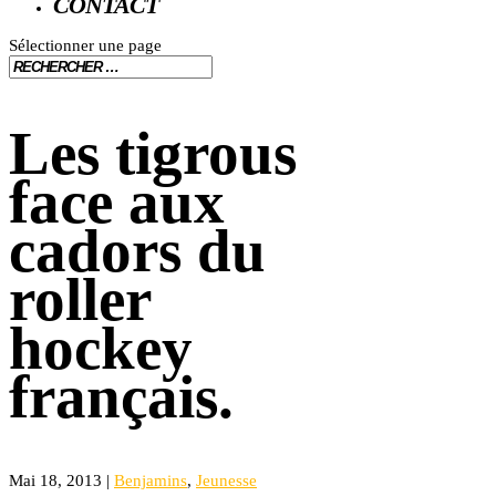
CONTACT
Sélectionner une page
Les tigrous
face aux
cadors du
roller
hockey
français.
Mai 18, 2013
|
Benjamins
,
Jeunesse