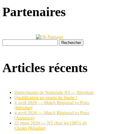
Partenaires
Rechercher :
Articles récents
Demi-finales de Nationale N3 — Résultats
Qualification en quarts de finale !
4 avril 2026 — Match Régional vs Pons
(Résultat)
4 avril 2026 — Match Régional vs Pons
(Annonce)
22 mars 2026 — N3 chez les ORCs de
Cholet (Résultat)