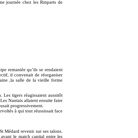
1ème journée chez les Rmparts de
ipe remaniée qu’ils se rendaient
ctif, il convenait de réorganiser
ne ,la salle de la vieille forme
 Les tigers réagissaient aussitôt
es Nantais allaient ensuite faire
reusait progressivement.
oltés à qui tout réussissait face
St Médard revenir sur ses talons.
avant le match capital entre les