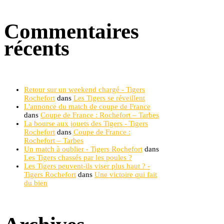
Commentaires
récents
Retour sur un weekend chargé - Tigers
Rochefort
dans
Les Tigers se réveillent
L'annonce du match de coupe de France
dans
Coupe de France : Rochefort – Tarbes
La bourse aux jouets des Tigers - Tigers
Rochefort
dans
Coupe de France :
Rochefort – Tarbes
Un match à oublier - Tigers Rochefort
dans
Les Tigers chassés par les poules ?
Les Tigers peuvent-ils viser plus haut ? -
Tigers Rochefort
dans
Une victoire qui fait
du bien