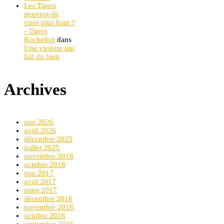
Les Tigers
peuvent-ils
viser plus haut ?
- Tigers
Rochefort
dans
Une victoire qui
fait du bien
Archives
mai 2026
avril 2026
décembre 2025
juillet 2025
novembre 2018
octobre 2018
mai 2017
avril 2017
mars 2017
décembre 2016
novembre 2016
octobre 2016
septembre 2016