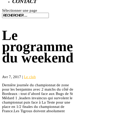
CONTACT
Sélectionner une page
Le
programme
du weekend
Avr 7, 2017
|
Le club
Dernière journée du championnat de zone
pour les benjamins avec 2 matchs du côté de
Bordeaux : tout d’abord face aux Bugs de St
Médard 1 ,leaders invaincus qui survolent le
championnat puis face à La Teste pour une
place en 1/2 finales du championnat de
France.Les Tigrous doivent absolument