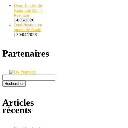
Demi-finales de
Nationale N3 —
Résultats
14/05/2026
Qualification en
quarts de finale
!
30/04/2026
Partenaires
Rechercher :
Articles
récents