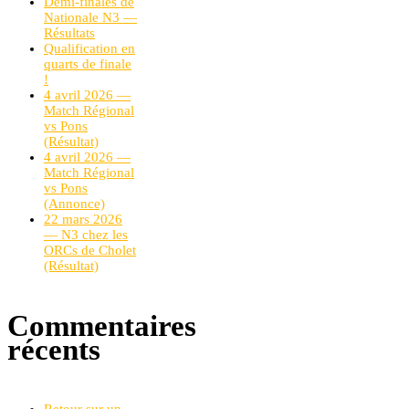
Demi-finales de
Nationale N3 —
Résultats
Qualification en
quarts de finale
!
4 avril 2026 —
Match Régional
vs Pons
(Résultat)
4 avril 2026 —
Match Régional
vs Pons
(Annonce)
22 mars 2026
— N3 chez les
ORCs de Cholet
(Résultat)
Commentaires
récents