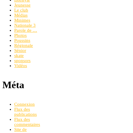
Jeunesse
Le club
Médias
Minimes
Nationale 3
Parole de …
Photos
Poussins
Régionale
Sénior
skate
sponsors
Vidéos
Méta
Connexion
Flux des
publications
Flux des
commentaires
Site de