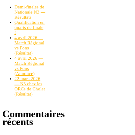
Demi-finales de
Nationale N3 —
Résultats
Qualification en
quarts de finale
!
4 avril 2026 —
Match Régional
vs Pons
(Résultat)
4 avril 2026 —
Match Régional
vs Pons
(Annonce)
22 mars 2026
— N3 chez les
ORCs de Cholet
(Résultat)
Commentaires
récents