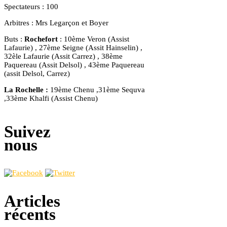
Spectateurs : 100
Arbitres : Mrs Legarçon et Boyer
Buts :
Rochefort
: 10ème Veron (Assist
Lafaurie) , 27ème Seigne (Assit Hainselin) ,
32èle Lafaurie (Assit Carrez) , 38ème
Paquereau (Assit Delsol) , 43ème Paquereau
(assit Delsol, Carrez)
La Rochelle :
19ème Chenu ,31ème Sequva
,33ème Khalfi (Assist Chenu)
Suivez
nous
Articles
récents