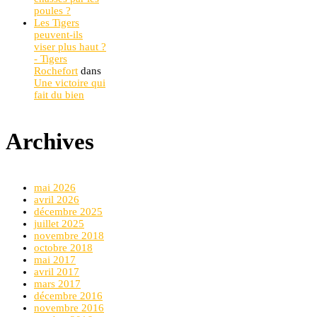
poules ?
Les Tigers
peuvent-ils
viser plus haut ?
- Tigers
Rochefort
dans
Une victoire qui
fait du bien
Archives
mai 2026
avril 2026
décembre 2025
juillet 2025
novembre 2018
octobre 2018
mai 2017
avril 2017
mars 2017
décembre 2016
novembre 2016