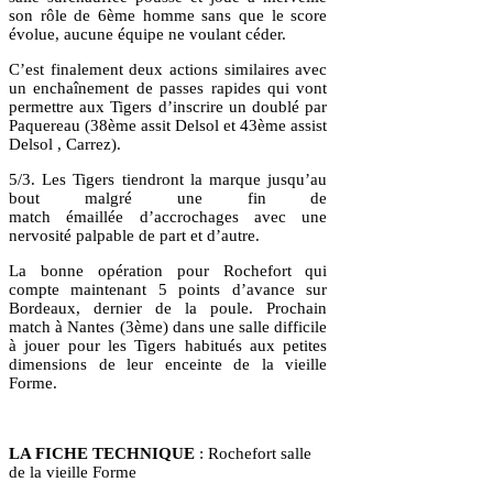
son rôle de 6ème homme sans que le score
évolue, aucune équipe ne voulant céder.
C’est finalement deux actions similaires avec
un enchaînement de passes rapides qui vont
permettre aux Tigers d’inscrire un doublé par
Paquereau (38ème assit Delsol et 43ème assist
Delsol , Carrez).
5/3. Les Tigers tiendront la marque jusqu’au
bout malgré une fin de
match émaillée d’accrochages avec une
nervosité palpable de part et d’autre.
La bonne opération pour Rochefort qui
compte maintenant 5 points d’avance sur
Bordeaux, dernier de la poule. Prochain
match à Nantes (3ème) dans une salle difficile
à jouer pour les Tigers habitués aux petites
dimensions de leur enceinte de la vieille
Forme.
LA FICHE TECHNIQUE
: Rochefort salle
de la vieille Forme