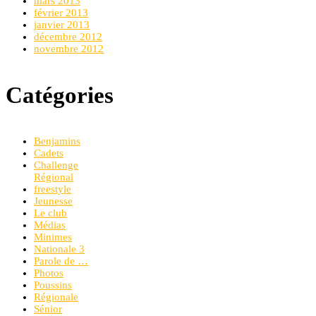
mars 2013
février 2013
janvier 2013
décembre 2012
novembre 2012
Catégories
Benjamins
Cadets
Challenge
Régional
freestyle
Jeunesse
Le club
Médias
Minimes
Nationale 3
Parole de …
Photos
Poussins
Régionale
Sénior