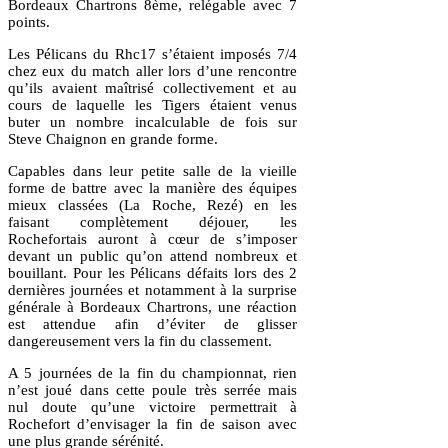
Bordeaux Chartrons 8ème, relégable avec 7
points.
Les Pélicans du Rhc17 s’étaient imposés 7/4
chez eux du match aller lors d’une rencontre
qu’ils avaient maîtrisé collectivement et au
cours de laquelle les Tigers étaient venus
buter un nombre incalculable de fois sur
Steve Chaignon en grande forme.
Capables dans leur petite salle de la vieille
forme de battre avec la manière des équipes
mieux classées (La Roche, Rezé) en les
faisant complètement déjouer, les
Rochefortais auront à cœur de s’imposer
devant un public qu’on attend nombreux et
bouillant. Pour les Pélicans défaits lors des 2
dernières journées et notamment à la surprise
générale à Bordeaux Chartrons, une réaction
est attendue afin d’éviter de glisser
dangereusement vers la fin du classement.
A 5 journées de la fin du championnat, rien
n’est joué dans cette poule très serrée mais
nul doute qu’une victoire permettrait à
Rochefort d’envisager la fin de saison avec
une plus grande sérénité.