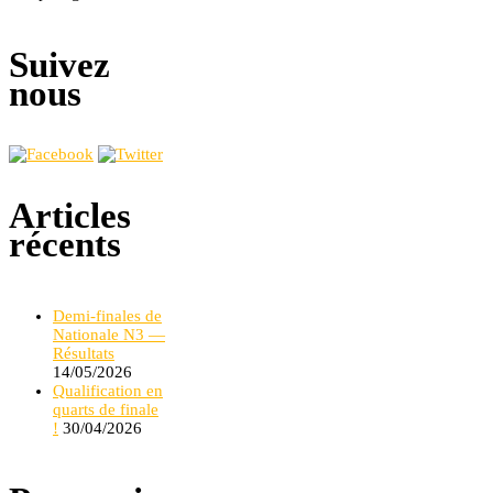
Suivez
nous
Articles
récents
Demi-finales de
Nationale N3 —
Résultats
14/05/2026
Qualification en
quarts de finale
!
30/04/2026