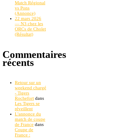
Match Régional
vs Pons
(Annonce)
22 mars 2026
— N3 chez les
ORCs de Cholet
(Résultat)
Commentaires
récents
Retour sur un
weekend chargé
- Tigers
Rochefort
dans
Les Tigers se
réveillent
L'annonce du
match de coupe
de France
dans
Coupe de
France :