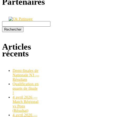
Partenaires
Rechercher :
Articles
récents
Demi-finales de
Nationale N3 —
Résultats
Qualification en
quarts de finale
!
4 avril 2026 —
Match Régional
vs Pons
(Résultat)
4 avril 2026 —