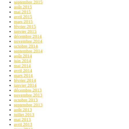
septembre 2015
août 2015
mai 2015
avril 2015
mars 2015
février 2015
janvier 2015
décembre 2014
novembre 2014
octobre 2014
septembre 2014
août 2014
juin 2014
mai 2014
avril 2014
mars 2014
février 2014
janvier 2014
décembre 2013
novembre 2013
octobre 2013
septembre 2013
août 2013
juillet 2013
mai 2013
avril 2013