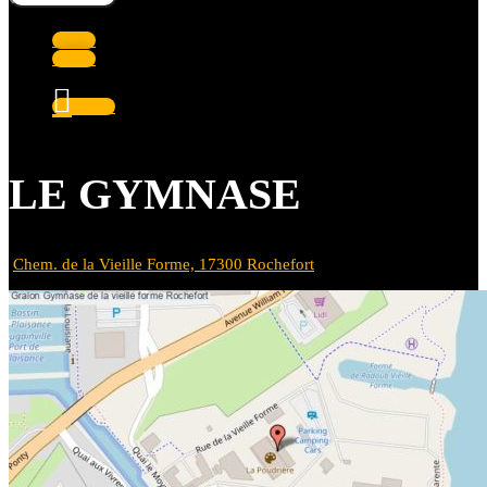
Suivre
Suivre
Suivre
LE GYMNASE
Chem. de la Vieille Forme, 17300 Rochefort