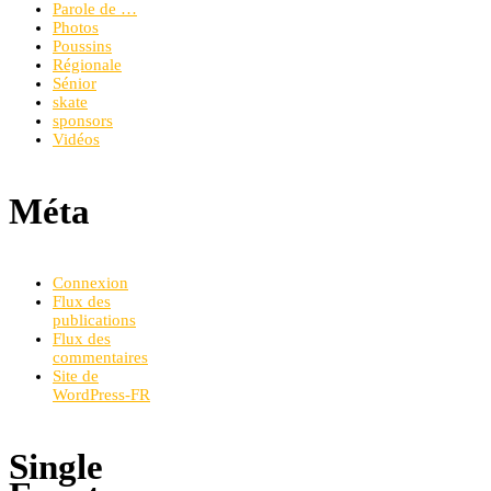
Parole de …
Photos
Poussins
Régionale
Sénior
skate
sponsors
Vidéos
Méta
Connexion
Flux des
publications
Flux des
commentaires
Site de
WordPress-FR
Single