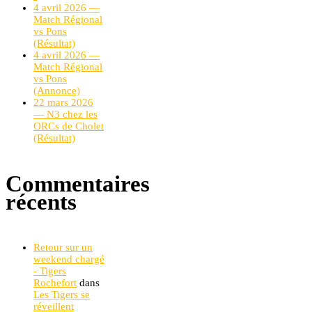
4 avril 2026 —
Match Régional
vs Pons
(Résultat)
4 avril 2026 —
Match Régional
vs Pons
(Annonce)
22 mars 2026
— N3 chez les
ORCs de Cholet
(Résultat)
Commentaires
récents
Retour sur un
weekend chargé
- Tigers
Rochefort
dans
Les Tigers se
réveillent