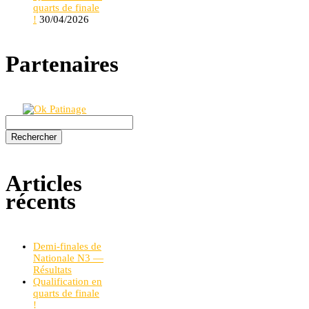
quarts de finale
!
30/04/2026
Partenaires
Rechercher :
Articles
récents
Demi-finales de
Nationale N3 —
Résultats
Qualification en
quarts de finale
!