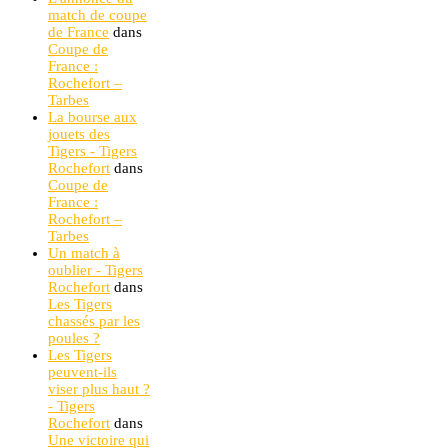
match de coupe
de France
dans
Coupe de
France :
Rochefort –
Tarbes
La bourse aux
jouets des
Tigers - Tigers
Rochefort
dans
Coupe de
France :
Rochefort –
Tarbes
Un match à
oublier - Tigers
Rochefort
dans
Les Tigers
chassés par les
poules ?
Les Tigers
peuvent-ils
viser plus haut ?
- Tigers
Rochefort
dans
Une victoire qui