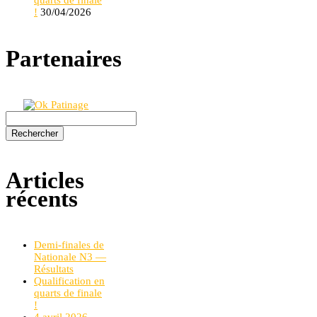
!
30/04/2026
Partenaires
Rechercher :
Articles
récents
Demi-finales de
Nationale N3 —
Résultats
Qualification en
quarts de finale
!