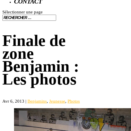
CONTACT
Sélectionner une page
Finale de
zone
Benjamin :
Les photos
Avr 6, 2013
|
Benjamins
,
Jeunesse
,
Photos