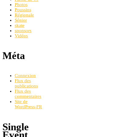
Photos
Poussins
Régionale
Sénior
skate
sponsors
Vidéos
Méta
Connexion
Flux des
publications
Flux des
commentaires
Site de
WordPress-FR
Single
Event