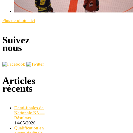
Plus de photos ici
Suivez
nous
Articles
récents
Demi-finales de
Nationale N3 —
Résultats
14/05/2026
Qualification en
quarts de finale