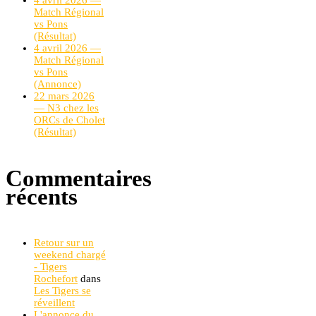
4 avril 2026 —
Match Régional
vs Pons
(Résultat)
4 avril 2026 —
Match Régional
vs Pons
(Annonce)
22 mars 2026
— N3 chez les
ORCs de Cholet
(Résultat)
Commentaires
récents
Retour sur un
weekend chargé
- Tigers
Rochefort
dans
Les Tigers se
réveillent
L'annonce du