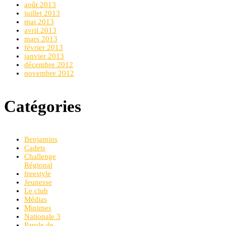
août 2013
juillet 2013
mai 2013
avril 2013
mars 2013
février 2013
janvier 2013
décembre 2012
novembre 2012
Catégories
Benjamins
Cadets
Challenge
Régional
freestyle
Jeunesse
Le club
Médias
Minimes
Nationale 3
Parole de …