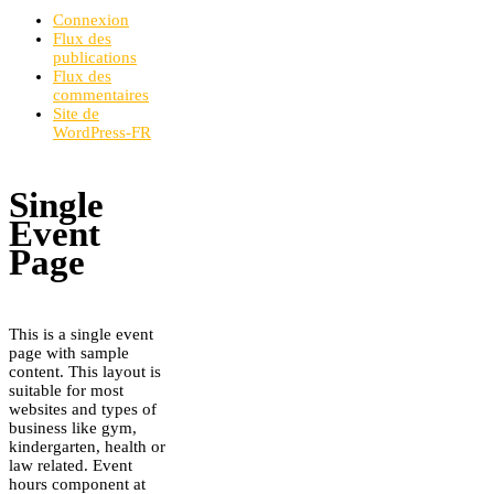
Connexion
Flux des
publications
Flux des
commentaires
Site de
WordPress-FR
Single
Event
Page
This is a single event
page with sample
content. This layout is
suitable for most
websites and types of
business like gym,
kindergarten, health or
law related. Event
hours component at