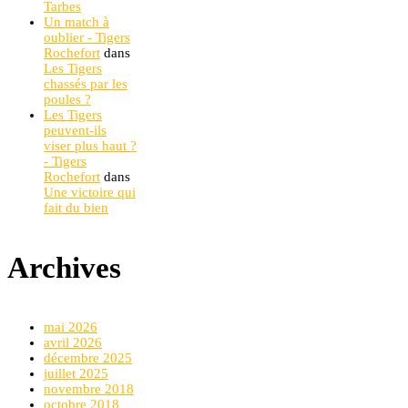
Tarbes
Un match à
oublier - Tigers
Rochefort
dans
Les Tigers
chassés par les
poules ?
Les Tigers
peuvent-ils
viser plus haut ?
- Tigers
Rochefort
dans
Une victoire qui
fait du bien
Archives
mai 2026
avril 2026
décembre 2025
juillet 2025
novembre 2018
octobre 2018