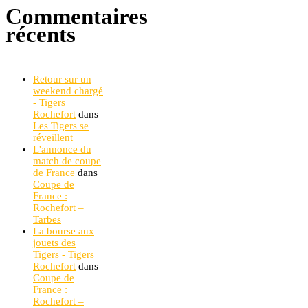
Commentaires
récents
Retour sur un
weekend chargé
- Tigers
Rochefort
dans
Les Tigers se
réveillent
L'annonce du
match de coupe
de France
dans
Coupe de
France :
Rochefort –
Tarbes
La bourse aux
jouets des
Tigers - Tigers
Rochefort
dans
Coupe de
France :
Rochefort –