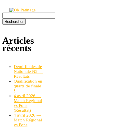
Rechercher :
Articles
récents
Demi-finales de
Nationale N3 —
Résultats
Qualification en
quarts de finale
!
4 avril 2026 —
Match Régional
vs Pons
(Résultat)
4 avril 2026 —
Match Régional
vs Pons