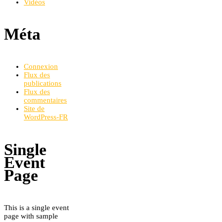
Vidéos
Méta
Connexion
Flux des
publications
Flux des
commentaires
Site de
WordPress-FR
Single
Event
Page
This is a single event
page with sample