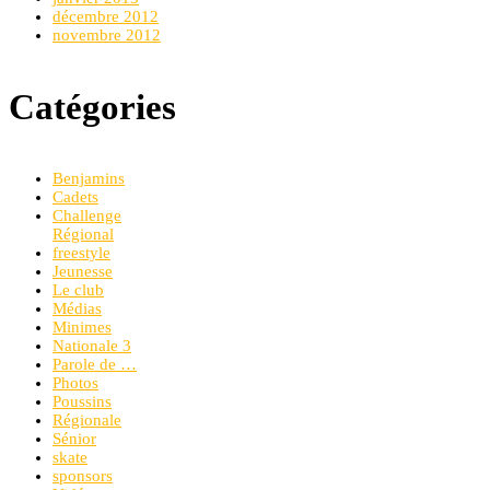
décembre 2012
novembre 2012
Catégories
Benjamins
Cadets
Challenge
Régional
freestyle
Jeunesse
Le club
Médias
Minimes
Nationale 3
Parole de …
Photos
Poussins
Régionale
Sénior
skate
sponsors