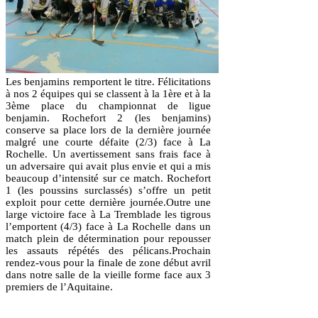
Les benjamins remportent le titre. Félicitations
à nos 2 équipes qui se classent à la 1ère et à la
3ème place du championnat de ligue
benjamin. Rochefort 2 (les benjamins)
conserve sa place lors de la dernière journée
malgré une courte défaite (2/3) face à La
Rochelle. Un avertissement sans frais face à
un adversaire qui avait plus envie et qui a mis
beaucoup d’intensité sur ce match. Rochefort
1 (les poussins surclassés) s’offre un petit
exploit pour cette dernière journée.Outre une
large victoire face à La Tremblade les tigrous
l’emportent (4/3) face à La Rochelle dans un
match plein de détermination pour repousser
les assauts répétés des pélicans.Prochain
rendez-vous pour la finale de zone début avril
dans notre salle de la vieille forme face aux 3
premiers de l’Aquitaine.