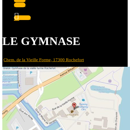
Suivre
Suivre
Suivre
LE GYMNASE
Chem. de la Vieille Forme, 17300 Rochefort