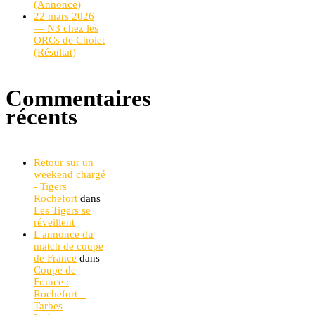
(Annonce)
22 mars 2026
— N3 chez les
ORCs de Cholet
(Résultat)
Commentaires
récents
Retour sur un
weekend chargé
- Tigers
Rochefort
dans
Les Tigers se
réveillent
L'annonce du
match de coupe
de France
dans
Coupe de
France :
Rochefort –
Tarbes