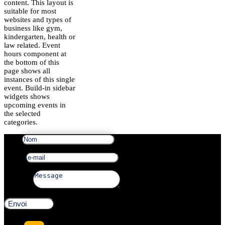
content. This layout is
suitable for most
websites and types of
business like gym,
kindergarten, health or
law related. Event
hours component at
the bottom of this
page shows all
instances of this single
event. Build-in sidebar
widgets shows
upcoming events in
the selected
categories.
Nom
e-mail
Message
Envoi