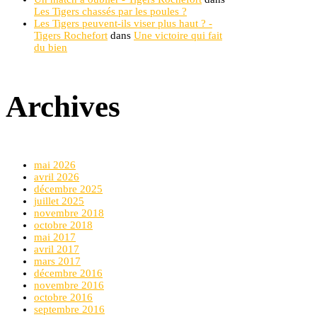
Les Tigers chassés par les poules ?
Les Tigers peuvent-ils viser plus haut ? -
Tigers Rochefort
dans
Une victoire qui fait
du bien
Archives
mai 2026
avril 2026
décembre 2025
juillet 2025
novembre 2018
octobre 2018
mai 2017
avril 2017
mars 2017
décembre 2016
novembre 2016
octobre 2016
septembre 2016