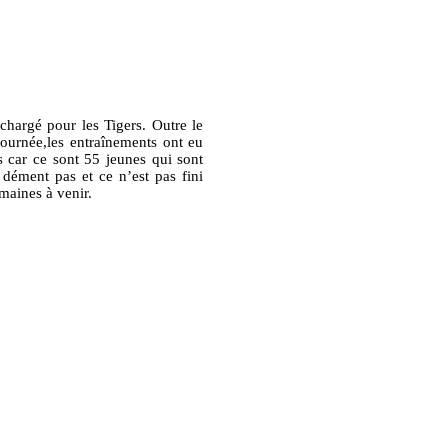
chargé pour les Tigers. Outre le
journée,les entraînements ont eu
rs car ce sont 55 jeunes qui sont
dément pas et ce n’est pas fini
maines à venir.