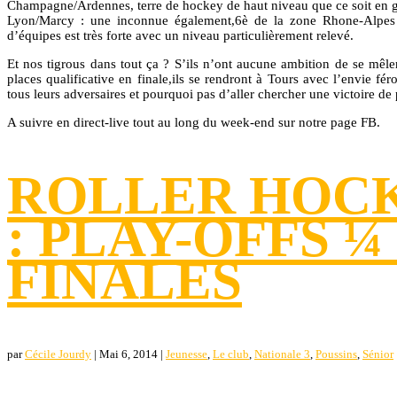
Champagne/Ardennes, terre de hockey de haut niveau que ce soit en gl
Lyon/Marcy : une inconnue également,6è de la zone Rhone-Alpes 
d’équipes est très forte avec un niveau particulièrement relevé.
Et nos tigrous dans tout ça ? S’ils n’ont aucune ambition de se mêler
places qualificative en finale,ils se rendront à Tours avec l’envie fér
tous leurs adversaires et pourquoi pas d’aller chercher une victoire de 
A suivre en direct-live tout au long du week-end sur notre page FB.
ROLLER HOCK
: PLAY-OFFS ¼
FINALES
par
Cécile Jourdy
|
Mai 6, 2014
|
Jeunesse
,
Le club
,
Nationale 3
,
Poussins
,
Sénior