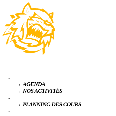
LE CLUB
AGENDA
NOS ACTIVITÉS
ESPACE LICENCIÉS
PLANNING DES COURS
PARTENAIRES