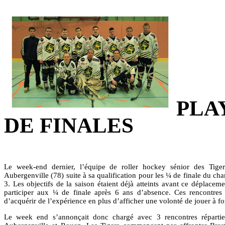
PLAY
DE FINALES
Le week-end dernier, l’équipe de roller hockey sénior des Tige
Aubergenville (78) suite à sa qualification pour les ¼ de finale du c
3. Les objectifs de la saison étaient déjà atteints avant ce déplacem
participer aux ¼ de finale après 6 ans d’absence. Ces rencontre
d’acquérir de l’expérience en plus d’afficher une volonté de jouer à f
Le week end s’annonçait donc chargé avec 3 rencontres répartie