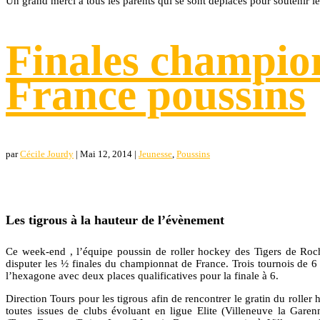
Un grand merci à tous les parents qui se sont déplacés pour soutenir le
Finales champio
France poussins
par
Cécile Jourdy
|
Mai 12, 2014
|
Jeunesse
,
Poussins
Les tigrous à la hauteur de l’évènement
Ce week-end , l’équipe poussin de roller hockey des Tigers de Roch
disputer les ½ finales du championnat de France. Trois tournois de 6 
l’hexagone avec deux places qualificatives pour la finale à 6.
Direction Tours pour les tigrous afin de rencontrer le gratin du roller
toutes issues de clubs évoluant en ligue Elite (Villeneuve la Garen