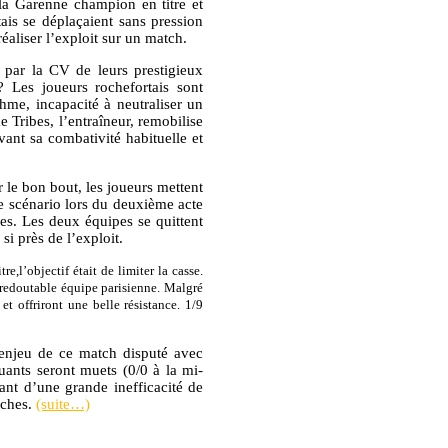
la Garenne champion en titre et
tais se déplaçaient sans pression
éaliser l’exploit sur un match.
 par la CV de leurs prestigieux
 Les joueurs rochefortais sont
me, incapacité à neutraliser un
 Tribes, l’entraîneur, remobilise
vant sa combativité habituelle et
 le bon bout, les joueurs mettent
e scénario lors du deuxième acte
es. Les deux équipes se quittent
si près de l’exploit.
e,l’objectif était de limiter la casse.
te redoutable équipe parisienne. Malgré
et offriront une belle résistance. 1/9
’enjeu de ce match disputé avec
uants seront muets (0/0 à la mi-
ant d’une grande inefficacité de
nches.
(suite…)