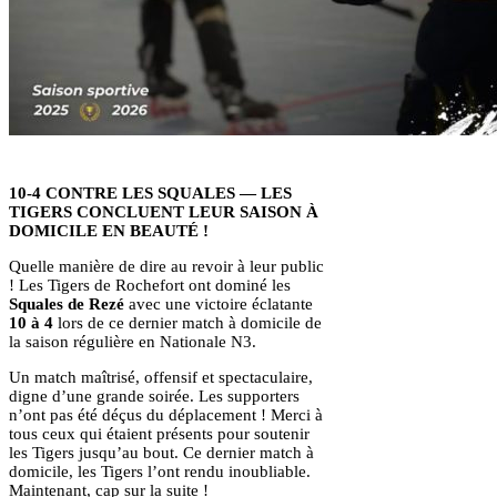
10-4 CONTRE LES SQUALES — LES
TIGERS CONCLUENT LEUR SAISON À
DOMICILE EN BEAUTÉ !
Quelle manière de dire au revoir à leur public
! Les Tigers de Rochefort ont dominé les
Squales de Rezé
avec une victoire éclatante
10 à 4
lors de ce dernier match à domicile de
la saison régulière en Nationale N3.
Un match maîtrisé, offensif et spectaculaire,
digne d’une grande soirée. Les supporters
n’ont pas été déçus du déplacement ! Merci à
tous ceux qui étaient présents pour soutenir
les Tigers jusqu’au bout. Ce dernier match à
domicile, les Tigers l’ont rendu inoubliable.
Maintenant, cap sur la suite !