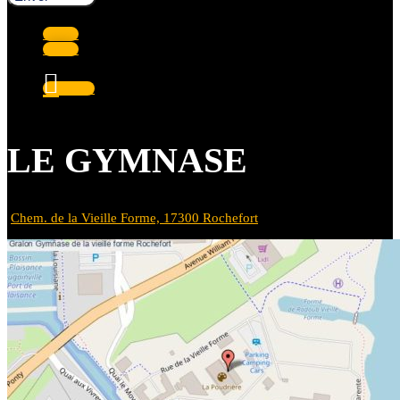
Suivre
Suivre
Suivre
LE GYMNASE
Chem. de la Vieille Forme, 17300 Rochefort