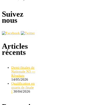
Suivez
nous
Articles
récents
Demi-finales de
Nationale N3 —
Résultats
14/05/2026
Qualification en
quarts de finale
!
30/04/2026