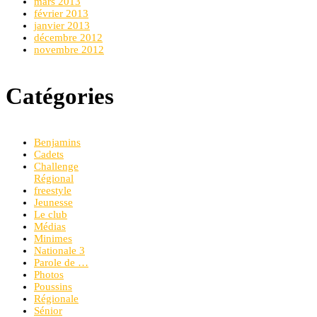
mars 2013
février 2013
janvier 2013
décembre 2012
novembre 2012
Catégories
Benjamins
Cadets
Challenge
Régional
freestyle
Jeunesse
Le club
Médias
Minimes
Nationale 3
Parole de …
Photos
Poussins
Régionale
Sénior