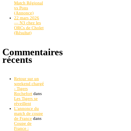
Match Régional
vs Pons
(Annonce)
22 mars 2026
— N3 chez les
ORCs de Cholet
(Résultat)
Commentaires
récents
Retour sur un
weekend chargé
- Tigers
Rochefort
dans
Les Tigers se
réveillent
L'annonce du
match de coupe
de France
dans
Coupe de
France :