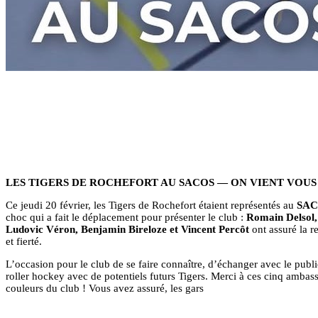
LES TIGERS DE ROCHEFORT AU SACOS — ON VIENT VOUS
Ce jeudi 20 février, les Tigers de Rochefort étaient représentés au
SAC
choc qui a fait le déplacement pour présenter le club :
Romain Delsol,
Ludovic Véron, Benjamin Bireloze et Vincent Percôt
ont assuré la r
et fierté.
L’occasion pour le club de se faire connaître, d’échanger avec le publi
roller hockey avec de potentiels futurs Tigers. Merci à ces cinq ambass
couleurs du club ! Vous avez assuré, les gars