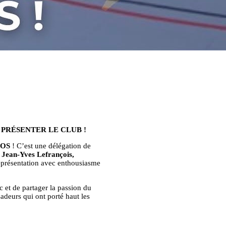
 PRÉSENTER LE CLUB !
OS
! C’est une délégation de
 Jean-Yves Lefrançois,
eprésentation avec enthousiasme
c et de partager la passion du
adeurs qui ont porté haut les