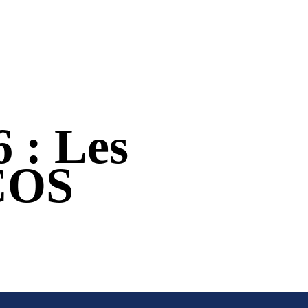
6 : Les
COS