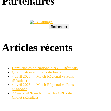
Partenaires
Rechercher :
Articles récents
Demi-finales de Nationale N3 — Résultats
Qualification en quarts de finale !
4 avril 2026 — Match Régional vs Pons
(Résultat)
4 avril 2026 — Match Régional vs Pons
(Annonce)
22 mars 2026 — N3 chez les ORCs de
Cholet (Résultat)