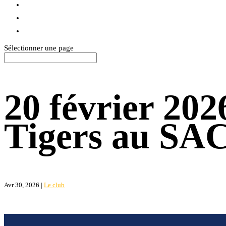
BLOG
TEXTILES
CONTACT
Sélectionner une page
20 février 202
Tigers au SA
Avr 30, 2026
|
Le club