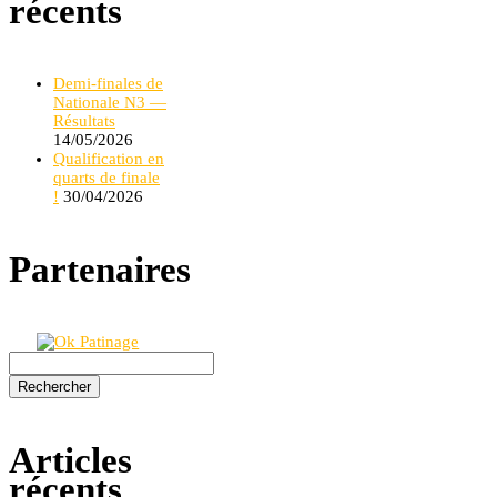
récents
Demi-finales de
Nationale N3 —
Résultats
14/05/2026
Qualification en
quarts de finale
!
30/04/2026
Partenaires
Rechercher :
Articles
récents