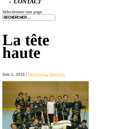
CONTACT
Sélectionner une page
La tête
haute
Juin 2, 2016
|
Benjamins
,
Jeunesse