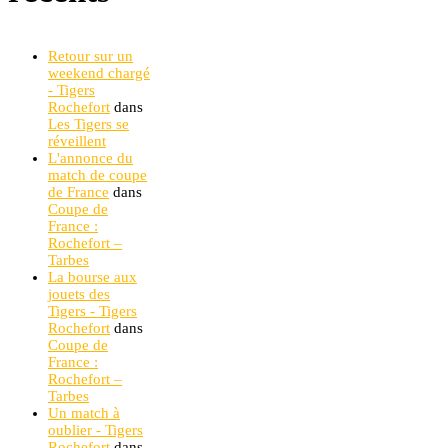
Retour sur un
weekend chargé
- Tigers
Rochefort
dans
Les Tigers se
réveillent
L'annonce du
match de coupe
de France
dans
Coupe de
France :
Rochefort –
Tarbes
La bourse aux
jouets des
Tigers - Tigers
Rochefort
dans
Coupe de
France :
Rochefort –
Tarbes
Un match à
oublier - Tigers
Rochefort
dans