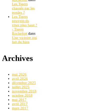
Les Tigers
chassés par les
poules ?
Les Tigers
peuvent-ils
viser plus haut ?
- Tigers
Rochefort
dans
Une victoire qui
fait du bien
Archives
mai 2026
avril 2026
décembre 2025
juillet 2025
novembre 2018
octobre 2018
mai 2017
avril 2017
mars 2017