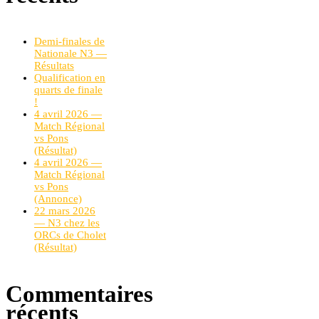
Demi-finales de
Nationale N3 —
Résultats
Qualification en
quarts de finale
!
4 avril 2026 —
Match Régional
vs Pons
(Résultat)
4 avril 2026 —
Match Régional
vs Pons
(Annonce)
22 mars 2026
— N3 chez les
ORCs de Cholet
(Résultat)
Commentaires
récents